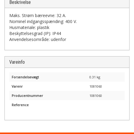
Beskrivelse
Maks. Strøm bæreevne: 32 A.
Nominel indgangsspænding: 400 V.
Husmateriale: plastik
Beskyttelsesgrad (IP): IP44
Anvendelsesområde: udenfor
Vareinfo
Forsendelsevægt
0.31 kg
Varenr
1081060
Producentnummer
1081060
Reference