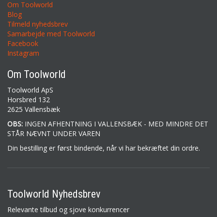
Om Toolworld
Blog
Tilmeld nyhedsbrev
Samarbejde med Toolworld
Facebook
Instagram
Om Toolworld
Toolworld ApS
Horsbred 132
2625 Vallensbæk
OBS:
INGEN AFHENTNING I VALLENSBÆK - MED MINDRE DET
STÅR NÆVNT UNDER VAREN
Din bestilling er først bindende, når vi har bekræftet din ordre.
Toolworld Nyhedsbrev
Relevante tilbud og sjove konkurrencer