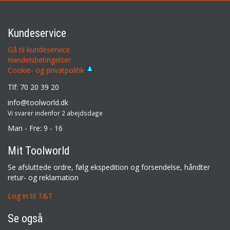
Kundeservice
Gå til kundeservice
Handelsbetingelser
Cookie- og privatpolitik
Tlf: 70 20 39 20
info@toolworld.dk
Vi svarer indenfor 2 abejdsdage
Man - Fre: 9 - 16
Mit Toolworld
Se afsluttede ordre, følg ekspedition og forsendelse, håndter
retur- og reklamation
Log in til T&T
Se også