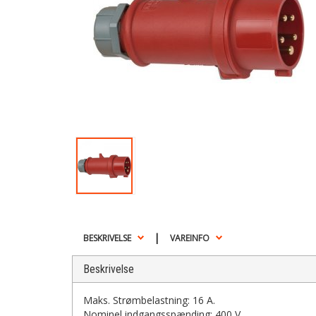
|
BESKRIVELSE
VAREINFO
Beskrivelse
Maks. Strømbelastning: 16 A.
Nominel indgangsspænding: 400 V.