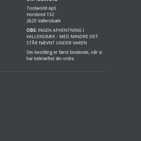
Toolworld ApS
Horsbred 132
2625 Vallensbæk
OBS:
INGEN AFHENTNING I
VALLENSBÆK - MED MINDRE DET
STÅR NÆVNT UNDER VAREN
Din bestilling er først bindende, når vi
har bekræftet din ordre.