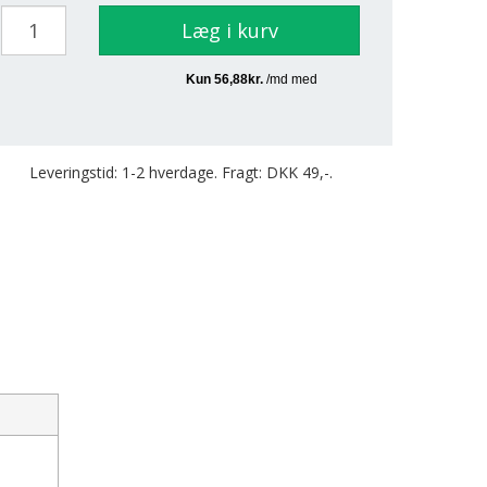
Læg i kurv
Leveringstid: 1-2 hverdage. Fragt: DKK 49,-.