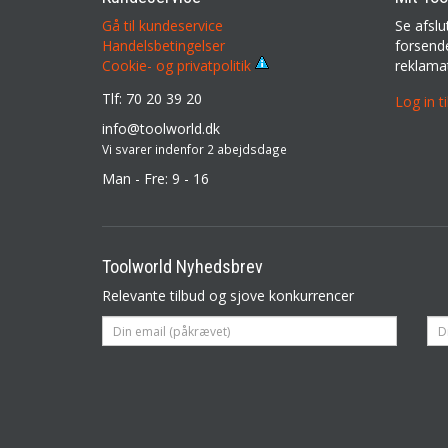
Gå til kundeservice
Se afslu
Handelsbetingelser
forsende
reklama
Cookie- og privatpolitik
Tlf: 70 20 39 20
Log in t
info@toolworld.dk
Vi svarer indenfor 2 abejdsdage
Man - Fre: 9 - 16
Toolworld Nyhedsbrev
Relevante tilbud og sjove konkurrencer