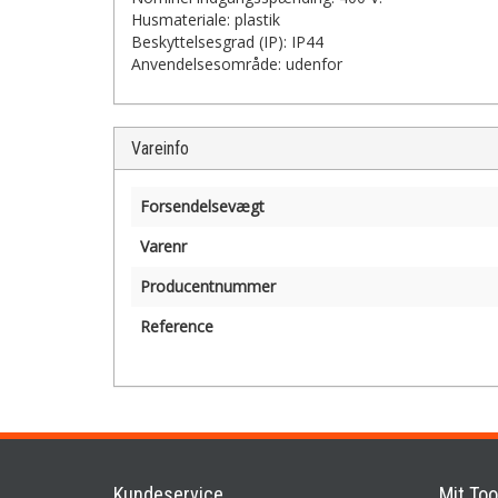
Husmateriale: plastik
Beskyttelsesgrad (IP): IP44
Anvendelsesområde: udenfor
Vareinfo
Forsendelsevægt
Varenr
Producentnummer
Reference
Kundeservice
Mit Too