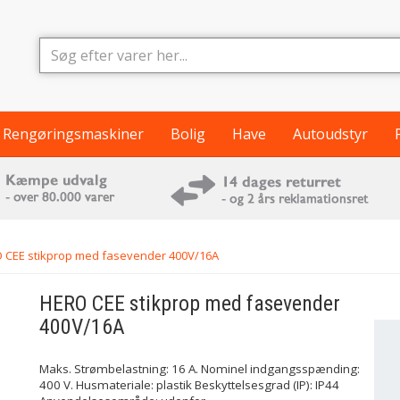
Rengøringsmaskiner
Bolig
Have
Autoudstyr
 CEE stikprop med fasevender 400V/16A
HERO
CEE stikprop med fasevender
400V/16A
Maks. Strømbelastning: 16 A. Nominel indgangsspænding:
400 V. Husmateriale: plastik Beskyttelsesgrad (IP): IP44