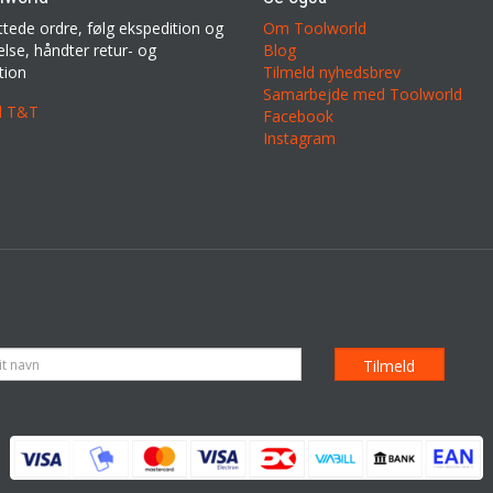
ttede ordre, følg ekspedition og
Om Toolworld
lse, håndter retur- og
Blog
tion
Tilmeld nyhedsbrev
Samarbejde med Toolworld
il T&T
Facebook
Instagram