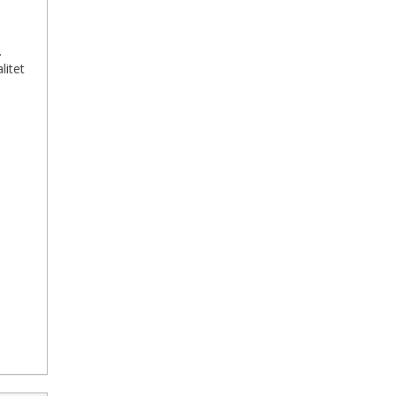
.
litet