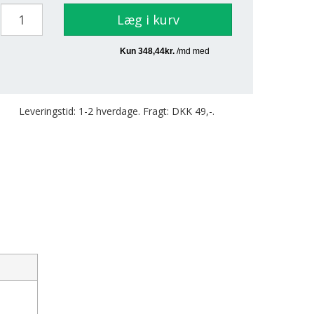
Læg i kurv
Leveringstid: 1-2 hverdage. Fragt: DKK 49,-.