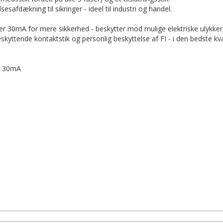
sesafdækning til sikringer - ideel til industri og handel.
er 30mA for mere sikkerhed - beskytter mod mulige elektriske ulykker
ttende kontaktstik og personlig beskyttelse af FI - i den bedste kva
er 30mA