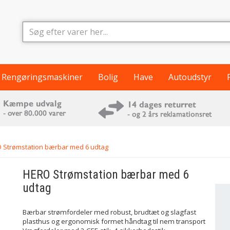
Rengøringsmaskiner
Bolig
Have
Autoudstyr
 Strømstation bærbar med 6 udtag
HERO
Strømstation bærbar med 6
udtag
Bærbar strømfordeler med robust, brudtæt og slagfast
plasthus og ergonomisk formet håndtag til nem transport