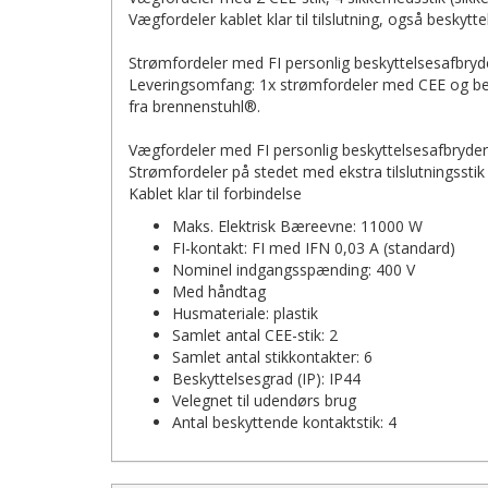
Vægfordeler kablet klar til tilslutning, også beskyttel
Strømfordeler med FI personlig beskyttelsesafbryd
Leveringsomfang: 1x strømfordeler med CEE og besky
fra brennenstuhl®.
Vægfordeler med FI personlig beskyttelsesafbryd
Strømfordeler på stedet med ekstra tilslutningsstik
Kablet klar til forbindelse
Maks. Elektrisk Bæreevne: 11000 W
FI-kontakt: FI med IFN 0,03 A (standard)
Nominel indgangsspænding: 400 V
Med håndtag
Husmateriale: plastik
Samlet antal CEE-stik: 2
Samlet antal stikkontakter: 6
Beskyttelsesgrad (IP): IP44
Velegnet til udendørs brug
Antal beskyttende kontaktstik: 4