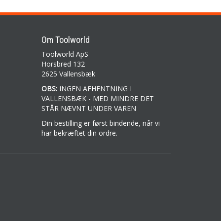
Om Toolworld
Toolworld ApS
Horsbred 132
2625 Vallensbæk
OBS:
INGEN AFHENTNING I
VALLENSBÆK - MED MINDRE DET
STÅR NÆVNT UNDER VAREN
Din bestilling er først bindende, når vi
har bekræftet din ordre.