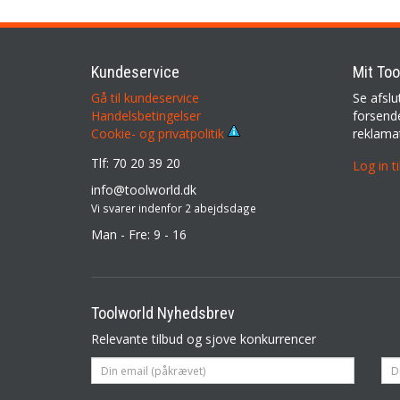
Kundeservice
Mit Too
Gå til kundeservice
Se afslu
Handelsbetingelser
forsende
reklama
Cookie- og privatpolitik
Tlf: 70 20 39 20
Log in t
info@toolworld.dk
Vi svarer indenfor 2 abejdsdage
Man - Fre: 9 - 16
Toolworld Nyhedsbrev
Relevante tilbud og sjove konkurrencer