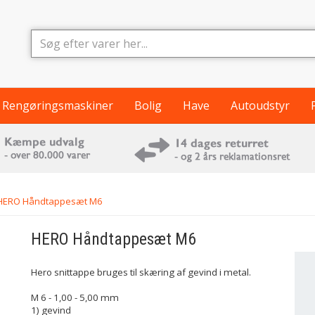
Rengøringsmaskiner
Bolig
Have
Autoudstyr
ERO Håndtappesæt M6
HERO Håndtappesæt M6
Hero snittappe bruges til skæring af gevind i metal.
M 6 - 1,00 - 5,00 mm
1) gevind