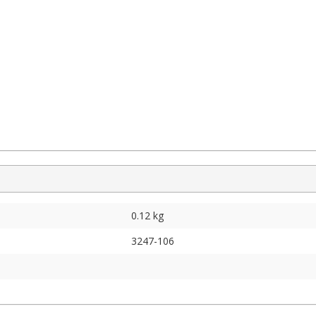
0.12 kg
3247-106