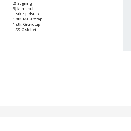
2) Stigning
3) kernehul
1 stk. Spidstap
1 stk. Mellemtap
1 stk. Grundtap
HSS-G slebet