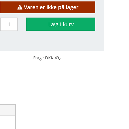
Varen er ikke på lager
Læg i kurv
Fragt: DKK 49,-.