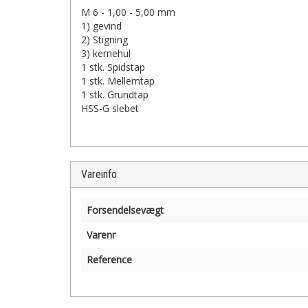
M 6 - 1,00 - 5,00 mm
1) gevind
2) Stigning
3) kernehul
1 stk. Spidstap
1 stk. Mellemtap
1 stk. Grundtap
HSS-G slebet
Vareinfo
Forsendelsevægt
Varenr
Reference