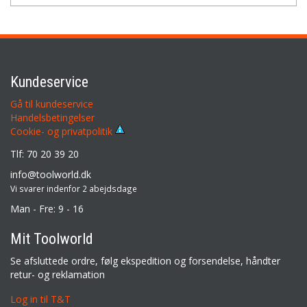
Kundeservice
Gå til kundeservice
Handelsbetingelser
Cookie- og privatpolitik
Tlf: 70 20 39 20
info@toolworld.dk
Vi svarer indenfor 2 abejdsdage
Man - Fre: 9 - 16
Mit Toolworld
Se afsluttede ordre, følg ekspedition og forsendelse, håndter
retur- og reklamation
Log in til T&T