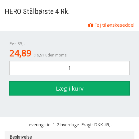
HERO Stålbørste 4 Rk.
Føj til ønskeseddel
Før
35,-
24,89
(19,91 uden moms)
Læg i kurv
Leveringstid: 1-2 hverdage. Fragt: DKK 49,-.
Beskrivelse