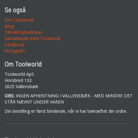
Se også
Om Toolworld
Blog
Tilmeld nyhedsbrev
Samarbejde med Toolworld
Facebook
Instagram
Om Toolworld
Toolworld ApS
Horsbred 132
2625 Vallensbæk
OBS:
INGEN AFHENTNING I VALLENSBÆK - MED MINDRE DET
STÅR NÆVNT UNDER VAREN
Din bestilling er først bindende, når vi har bekræftet din ordre.