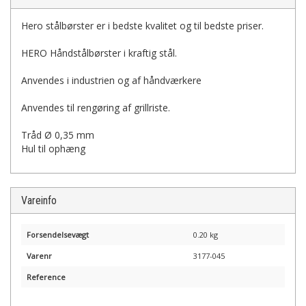
Hero stålbørster er i bedste kvalitet og til bedste priser.
HERO Håndstålbørster i kraftig stål.
Anvendes i industrien og af håndværkere
Anvendes til rengøring af grillriste.
Tråd Ø 0,35 mm
Hul til ophæng
Vareinfo
Forsendelsevægt
0.20 kg
Varenr
3177-045
Reference