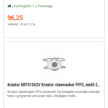
Leveringstid: 1-2 hverdage
96,25
140,00
SPAR 31%
Kreator KRTS1002V Kreator støvmasker FFP2, ventil 2 stk.
Kreator støvmasker FFP2 medventil. De beskytter mod ikke-toksiske
faste og flydende aerosoler (eks. Olietåger). Venti...