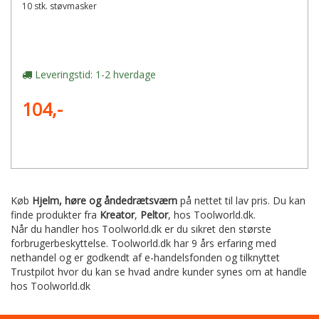
10 stk. støvmasker
Leveringstid: 1-2 hverdage
104,-
Køb
Hjelm, høre og åndedrætsværn
på nettet til lav pris. Du kan
finde produkter fra
Kreator
,
Peltor
,
hos Toolworld.dk.
Når du handler hos Toolworld.dk er du sikret den største
forbrugerbeskyttelse. Toolworld.dk har 9 års erfaring med
nethandel og er godkendt af e-handelsfonden og tilknyttet
Trustpilot hvor du kan se hvad andre kunder synes om at handle
hos Toolworld.dk