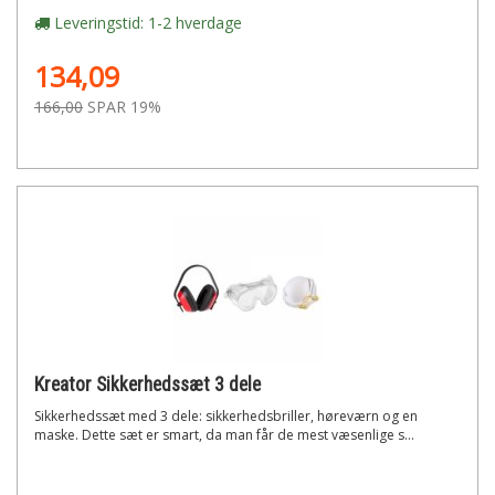
Leveringstid: 1-2 hverdage
134,09
166,00
SPAR 19%
Kreator Sikkerhedssæt 3 dele
Sikkerhedssæt med 3 dele: sikkerhedsbriller, høreværn og en
maske. Dette sæt er smart, da man får de mest væsenlige s...