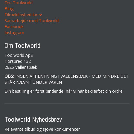
Om Toolworld
Blog
Tilmeld nyhedsbrev
Samarbejde med Toolworld
Facebook
Instagram
Om Toolworld
Toolworld ApS
Horsbred 132
2625 Vallensbæk
OBS:
INGEN AFHENTNING I VALLENSBÆK - MED MINDRE DET
STÅR NÆVNT UNDER VAREN
Din bestilling er først bindende, når vi har bekræftet din ordre.
Toolworld Nyhedsbrev
Relevante tilbud og sjove konkurrencer