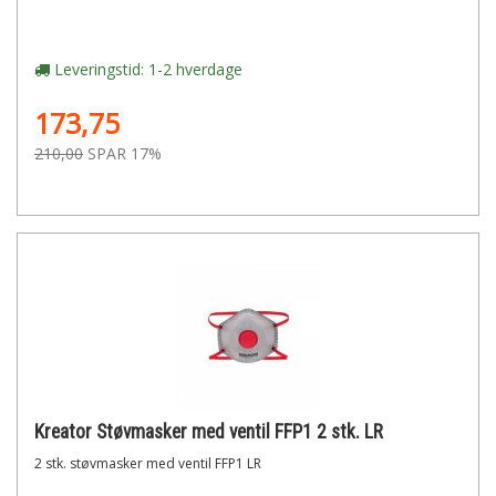
Leveringstid: 1-2 hverdage
173,75
210,00
SPAR 17%
Kreator Støvmasker med ventil FFP1 2 stk. LR
2 stk. støvmasker med ventil FFP1 LR