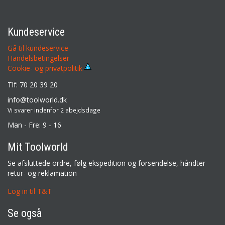
Kundeservice
Gå til kundeservice
Handelsbetingelser
Cookie- og privatpolitik
Tlf: 70 20 39 20
info@toolworld.dk
Vi svarer indenfor 2 abejdsdage
Man - Fre: 9 - 16
Mit Toolworld
Se afsluttede ordre, følg ekspedition og forsendelse, håndter
retur- og reklamation
Log in til T&T
Se også