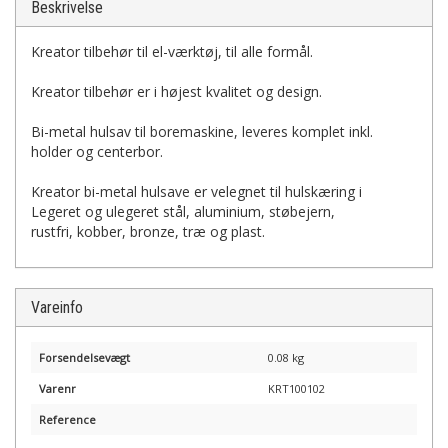
Beskrivelse
Kreator tilbehør til el-værktøj, til alle formål.
Kreator tilbehør er i højest kvalitet og design.
Bi-metal hulsav til boremaskine, leveres komplet inkl.
holder og centerbor.
Kreator bi-metal hulsave er velegnet til hulskæring i
Legeret og ulegeret stål, aluminium, støbejern,
rustfri, kobber, bronze, træ og plast.
Vareinfo
Forsendelsevægt
0.08 kg
Varenr
KRT100102
Reference