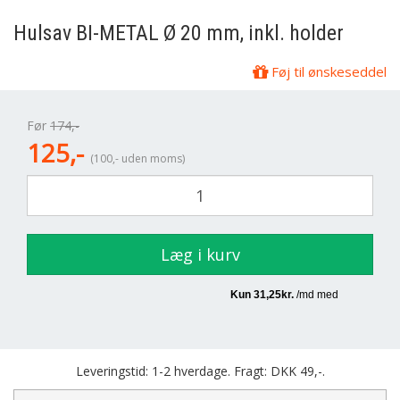
Hulsav BI-METAL Ø 20 mm, inkl. holder
Føj til ønskeseddel
Før
174,-
125,-
(100,- uden moms)
Læg i kurv
Leveringstid: 1-2 hverdage. Fragt: DKK 49,-.