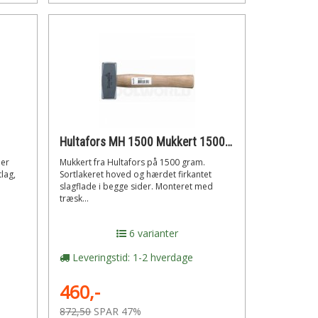
Hultafors MH 1500 Mukkert 1500 gr.
 er
Mukkert fra Hultafors på 1500 gram.
lag,
Sortlakeret hoved og hærdet firkantet
slagflade i begge sider. Monteret med
træsk...
6 varianter
Leveringstid: 1-2 hverdage
460,-
872,50
SPAR 47%