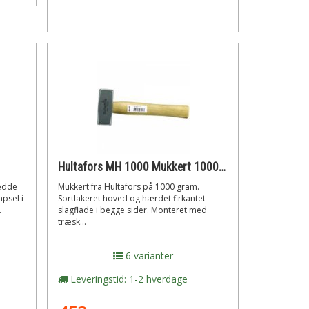
Hultafors MH 1000 Mukkert 1000 gr.
redde
Mukkert fra Hultafors på 1000 gram.
psel i
Sortlakeret hoved og hærdet firkantet
.
slagflade i begge sider. Monteret med
træsk...
6 varianter
Leveringstid: 1-2 hverdage