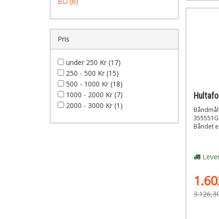
BD (6)
Pris
under 250 Kr (17)
250 - 500 Kr (15)
500 - 1000 Kr (18)
1000 - 2000 Kr (7)
2000 - 3000 Kr (1)
Båndmål s
355551Gu
Båndet er
Lever
1.60
3.126,3