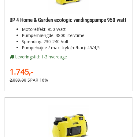
BP 4 Home & Garden eco!ogic vandingspumpe 950 watt
Motoreffekt: 950 Watt
Pumpemængde: 3800 liter/time
Spænding: 230-240 Volt
Pumpehøjde / max. tryk (m/bar): 45/4,5
Leveringstid: 1-3 hverdage
1.745,-
2.099,00
SPAR 16%