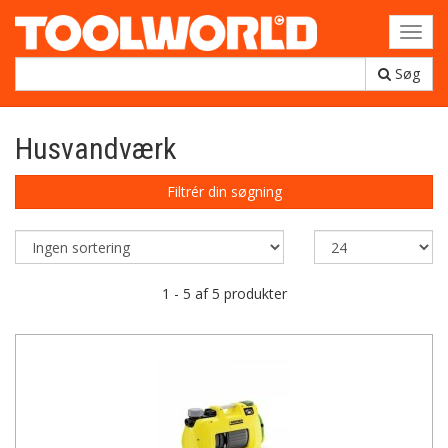
Toggl
navig
Søg
Husvandværk
Filtrér din søgning
1 - 5 af 5 produkter