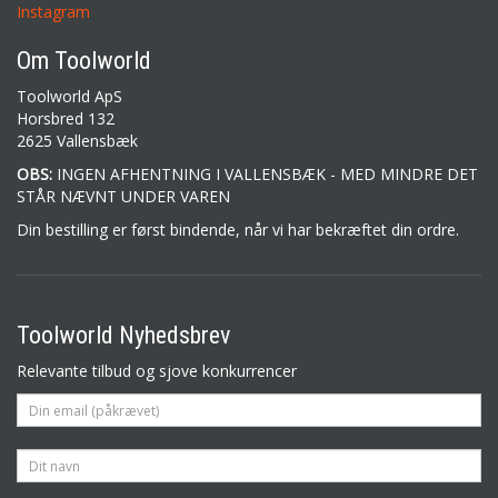
Instagram
Om Toolworld
Toolworld ApS
Horsbred 132
2625 Vallensbæk
OBS:
INGEN AFHENTNING I VALLENSBÆK - MED MINDRE DET
STÅR NÆVNT UNDER VAREN
Din bestilling er først bindende, når vi har bekræftet din ordre.
Toolworld Nyhedsbrev
Relevante tilbud og sjove konkurrencer