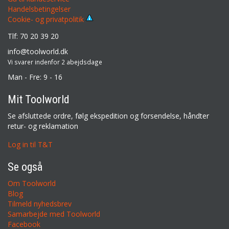
Handelsbetingelser
Cookie- og privatpolitik
Tlf: 70 20 39 20
info@toolworld.dk
Vi svarer indenfor 2 abejdsdage
Man - Fre: 9 - 16
Mit Toolworld
Se afsluttede ordre, følg ekspedition og forsendelse, håndter
retur- og reklamation
Log in til T&T
Se også
Om Toolworld
Blog
Tilmeld nyhedsbrev
Samarbejde med Toolworld
Facebook