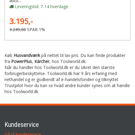
auto...
Leveringstid: 7-14 hverdage
3.195,-
3.249,00
SPAR 1%
Køb
Husvandværk
på nettet til lav pris. Du kan finde produkter
fra
PowerPlus
,
Kärcher
,
hos Toolworld.dk.
Når du handler hos Toolworld.dk er du sikret den største
forbrugerbeskyttelse. Toolworld.dk har 9 års erfaring med
nethandel og er godkendt af e-handelsfonden og tilknyttet
Trustpilot hvor du kan se hvad andre kunder synes om at handle
hos Toolworld.dk
Kundeservice
Gå til kundeservice