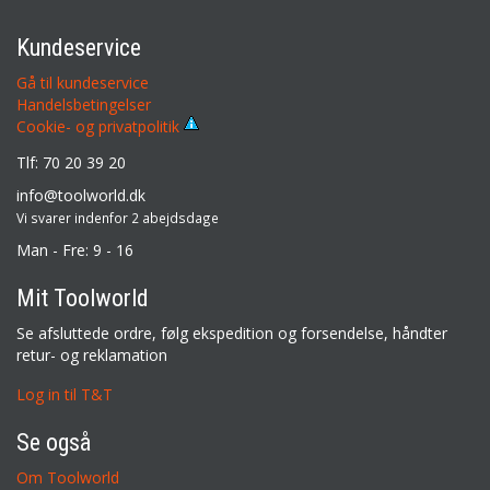
Kundeservice
Gå til kundeservice
Handelsbetingelser
Cookie- og privatpolitik
Tlf: 70 20 39 20
info@toolworld.dk
Vi svarer indenfor 2 abejdsdage
Man - Fre: 9 - 16
Mit Toolworld
Se afsluttede ordre, følg ekspedition og forsendelse, håndter
retur- og reklamation
Log in til T&T
Se også
Om Toolworld