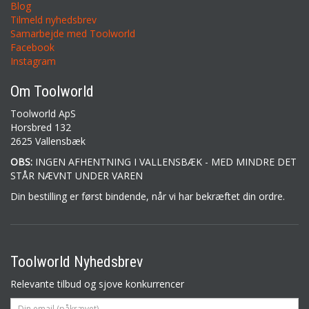
Blog
Tilmeld nyhedsbrev
Samarbejde med Toolworld
Facebook
Instagram
Om Toolworld
Toolworld ApS
Horsbred 132
2625 Vallensbæk
OBS:
INGEN AFHENTNING I VALLENSBÆK - MED MINDRE DET
STÅR NÆVNT UNDER VAREN
Din bestilling er først bindende, når vi har bekræftet din ordre.
Toolworld Nyhedsbrev
Relevante tilbud og sjove konkurrencer