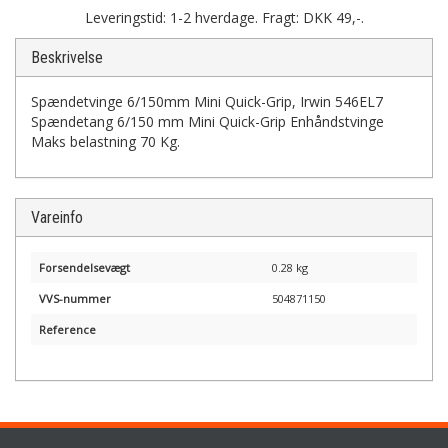
Leveringstid: 1-2 hverdage. Fragt: DKK 49,-.
Beskrivelse
Spændetvinge 6/150mm Mini Quick-Grip, Irwin 546EL7
Spændetang 6/150 mm Mini Quick-Grip Enhåndstvinge
Maks belastning 70 Kg.
Vareinfo
Forsendelsevægt
0.28 kg
VVS-nummer
504871150
Reference