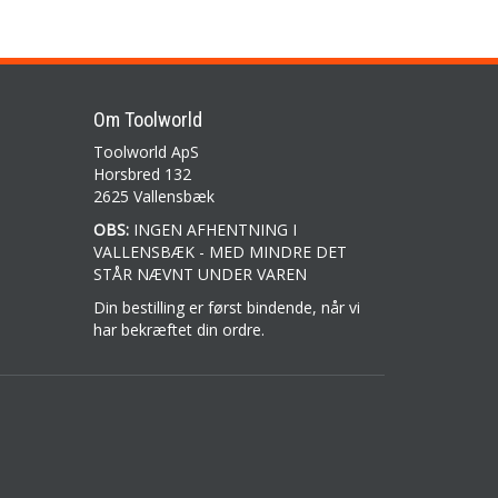
Om Toolworld
Toolworld ApS
Horsbred 132
2625 Vallensbæk
OBS:
INGEN AFHENTNING I
VALLENSBÆK - MED MINDRE DET
STÅR NÆVNT UNDER VAREN
Din bestilling er først bindende, når vi
har bekræftet din ordre.