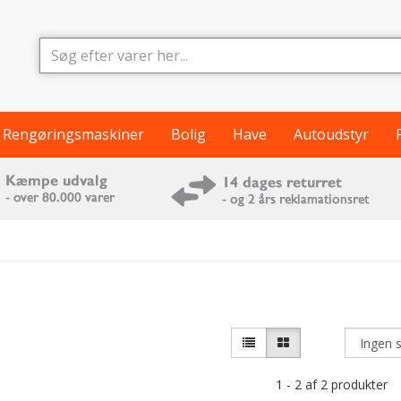
Rengøringsmaskiner
Bolig
Have
Autoudstyr
1 - 2 af 2 produkter