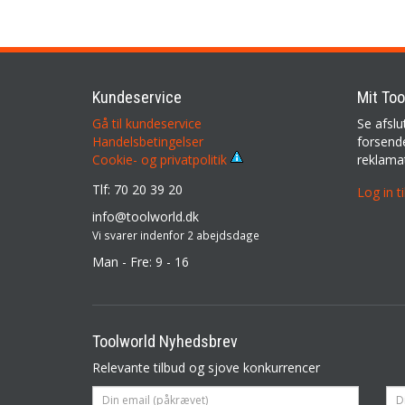
Kundeservice
Mit Too
Gå til kundeservice
Se afslu
Handelsbetingelser
forsende
reklama
Cookie- og privatpolitik
Tlf: 70 20 39 20
Log in t
info@toolworld.dk
Vi svarer indenfor 2 abejdsdage
Man - Fre: 9 - 16
Toolworld Nyhedsbrev
Relevante tilbud og sjove konkurrencer