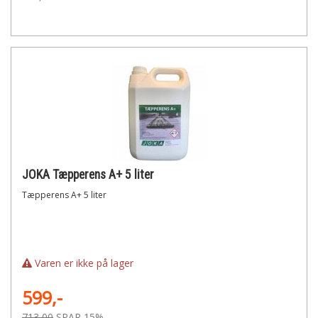
JOKA Tæpperens A+ 5 liter
Tæpperens A+ 5 liter
Varen er ikke på lager
599,-
713,00
SPAR 15%