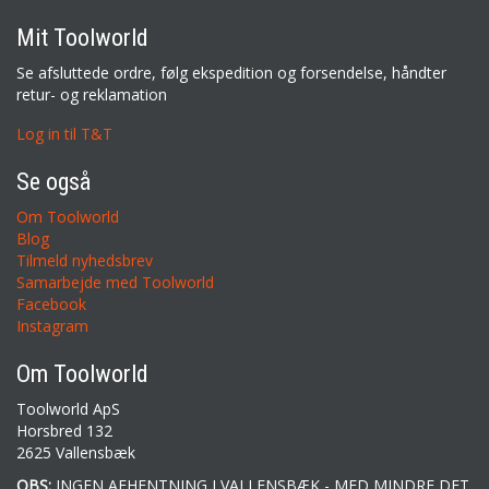
Mit Toolworld
Se afsluttede ordre, følg ekspedition og forsendelse, håndter
retur- og reklamation
Log in til T&T
Se også
Om Toolworld
Blog
Tilmeld nyhedsbrev
Samarbejde med Toolworld
Facebook
Instagram
Om Toolworld
Toolworld ApS
Horsbred 132
2625 Vallensbæk
OBS:
INGEN AFHENTNING I VALLENSBÆK - MED MINDRE DET