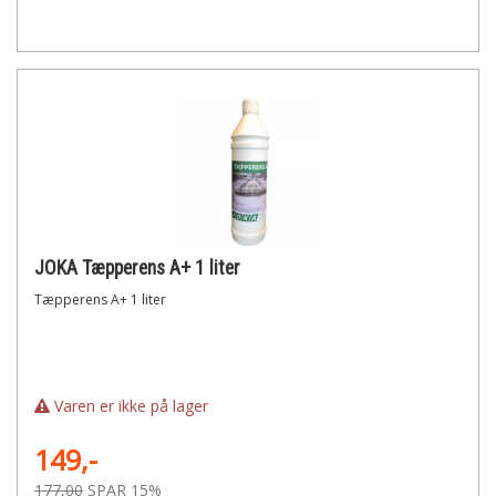
JOKA Tæpperens A+ 1 liter
Tæpperens A+ 1 liter
Varen er ikke på lager
149,-
177,00
SPAR 15%