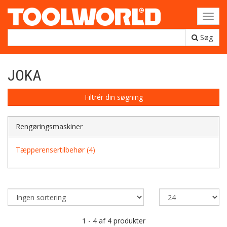
Toggl
navig
Søg
JOKA
Filtrér din søgning
Rengøringsmaskiner
Tæpperensertilbehør (4)
1 - 4 af 4 produkter