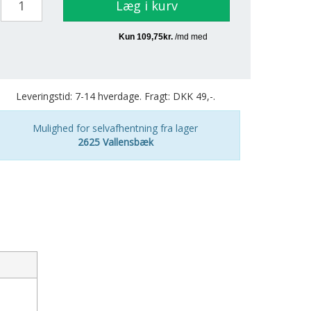
Læg i kurv
Leveringstid: 7-14 hverdage. Fragt: DKK 49,-.
Mulighed for selvafhentning fra lager
2625 Vallensbæk