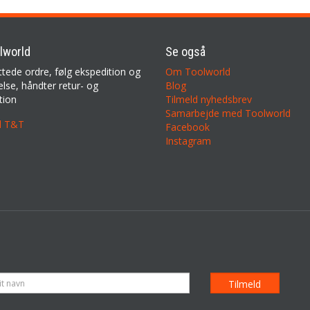
lworld
Se også
ttede ordre, følg ekspedition og
Om Toolworld
lse, håndter retur- og
Blog
tion
Tilmeld nyhedsbrev
Samarbejde med Toolworld
il T&T
Facebook
Instagram