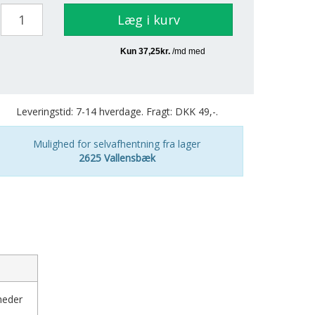
Læg i kurv
Leveringstid: 7-14 hverdage. Fragt: DKK 49,-.
Mulighed for selvafhentning fra lager
2625 Vallensbæk
heder