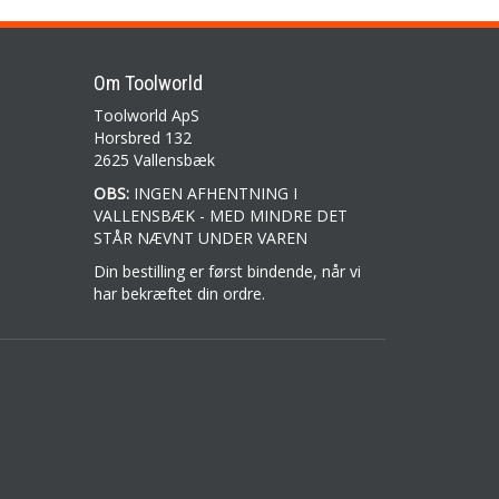
Om Toolworld
Toolworld ApS
Horsbred 132
2625 Vallensbæk
OBS:
INGEN AFHENTNING I
VALLENSBÆK - MED MINDRE DET
STÅR NÆVNT UNDER VAREN
Din bestilling er først bindende, når vi
har bekræftet din ordre.