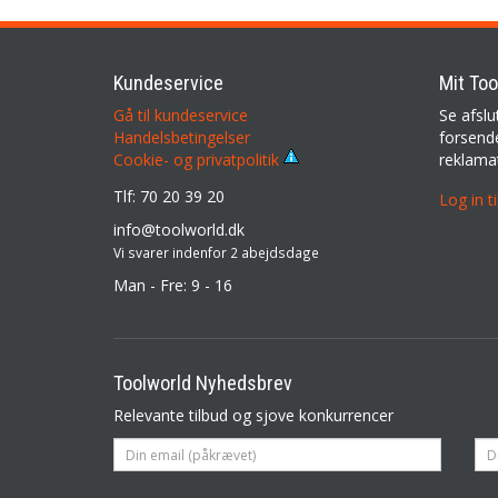
Kundeservice
Mit Too
Gå til kundeservice
Se afslu
Handelsbetingelser
forsende
reklama
Cookie- og privatpolitik
Tlf: 70 20 39 20
Log in t
info@toolworld.dk
Vi svarer indenfor 2 abejdsdage
Man - Fre: 9 - 16
Toolworld Nyhedsbrev
Relevante tilbud og sjove konkurrencer