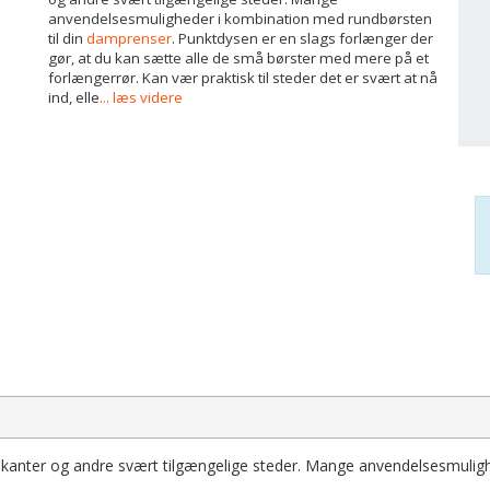
anvendelsesmuligheder i kombination med rundbørsten
til din
damprenser
. Punktdysen er en slags forlænger der
gør, at du kan sætte alle de små børster med mere på et
forlængerrør. Kan vær praktisk til steder det er svært at nå
ind, elle
... læs videre
, kanter og andre svært tilgængelige steder. Mange anvendelsesmulig