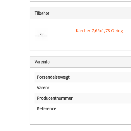
Tilbehør
Kärcher 7,65x1,78 O-ring
Vareinfo
Forsendelsevægt
Varenr
Producentnummer
Reference