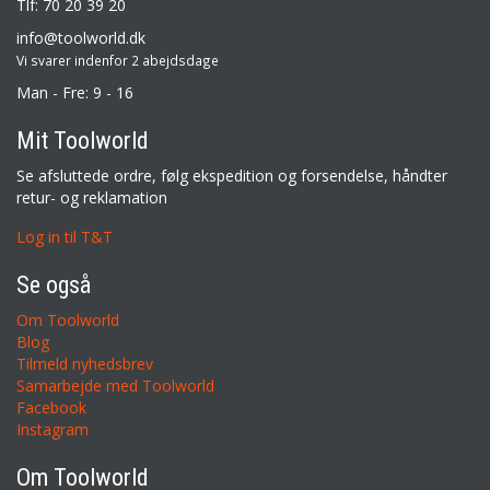
Tlf: 70 20 39 20
info@toolworld.dk
Vi svarer indenfor 2 abejdsdage
Man - Fre: 9 - 16
Mit Toolworld
Se afsluttede ordre, følg ekspedition og forsendelse, håndter
retur- og reklamation
Log in til T&T
Se også
Om Toolworld
Blog
Tilmeld nyhedsbrev
Samarbejde med Toolworld
Facebook
Instagram
Om Toolworld