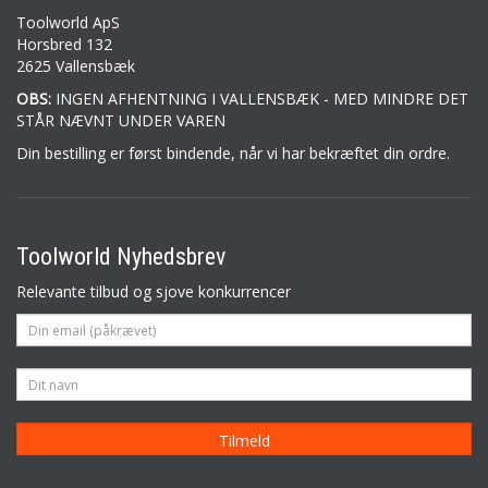
Toolworld ApS
Horsbred 132
2625 Vallensbæk
OBS:
INGEN AFHENTNING I VALLENSBÆK - MED MINDRE DET
STÅR NÆVNT UNDER VAREN
Din bestilling er først bindende, når vi har bekræftet din ordre.
Toolworld Nyhedsbrev
Relevante tilbud og sjove konkurrencer