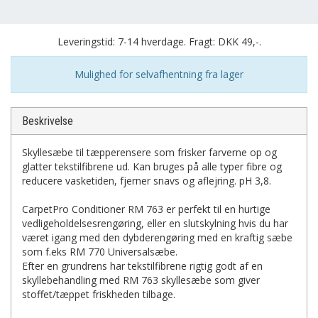
Leveringstid: 7-14 hverdage. Fragt: DKK 49,-.
Mulighed for selvafhentning fra lager
Beskrivelse
Skyllesæbe til tæpperensere som frisker farverne op og
glatter tekstilfibrene ud. Kan bruges på alle typer fibre og
reducere vasketiden, fjerner snavs og aflejring. pH 3,8.
CarpetPro Conditioner RM 763 er perfekt til en hurtige
vedligeholdelsesrengøring, eller en slutskylning hvis du har
været igang med den dybderengøring med en kraftig sæbe
som f.eks RM 770 Universalsæbe.
Efter en grundrens har tekstilfibrene rigtig godt af en
skyllebehandling med RM 763 skyllesæbe som giver
stoffet/tæppet friskheden tilbage.