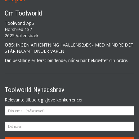
Om Toolworld
Toolworld ApS
Horsbred 132
2625 Vallensbæk
OBS:
INGEN AFHENTNING I VALLENSBÆK - MED MINDRE DET
STÅR NÆVNT UNDER VAREN
Din bestilling er først bindende, når vi har bekræftet din ordre.
Toolworld Nyhedsbrev
Relevante tilbud og sjove konkurrencer