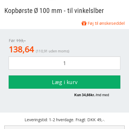
Kopbørste Ø 100 mm - til vinkelslber
Føj til ønskeseddel
Før
193,-
138,64
(110,91 uden moms)
Læg i kurv
Leveringstid: 1-2 hverdage. Fragt: DKK 49,-.