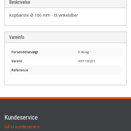
Beskrivelse
Kopbørste Ø 100 mm - til vinkelslber
Vareinfo
Forsendelsevægt
0.46 kg
Varenr
KRT150201
Reference
Kundeservice
Gå til kundeservice