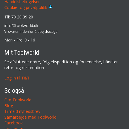
Handelsbetingelser
Cookie- og privatpolitik
Tlf: 70 20 39 20
info@toolworld.dk
Vi svarer indenfor 2 abejdsdage
Man - Fre: 9 - 16
Mit Toolworld
Se afsluttede ordre, følg ekspedition og forsendelse, håndter
retur- og reklamation
Log in til T&T
Se også
Om Toolworld
Blog
Tilmeld nyhedsbrev
Samarbejde med Toolworld
Facebook
Instagram