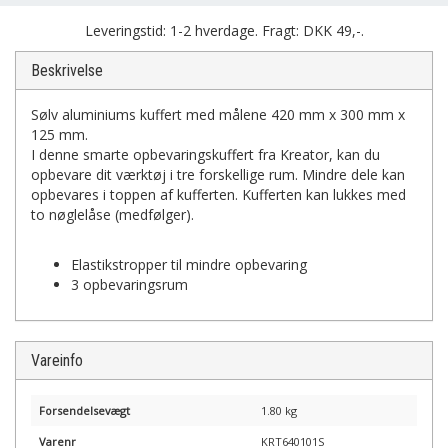
Leveringstid: 1-2 hverdage. Fragt: DKK 49,-.
Beskrivelse
Sølv aluminiums kuffert med målene 420 mm x 300 mm x
125 mm.
I denne smarte opbevaringskuffert fra Kreator, kan du
opbevare dit værktøj i tre forskellige rum. Mindre dele kan
opbevares i toppen af kufferten. Kufferten kan lukkes med
to nøglelåse (medfølger).
Elastikstropper til mindre opbevaring
3 opbevaringsrum
Vareinfo
Forsendelsevægt
1.80 kg
Varenr
KRT640101S