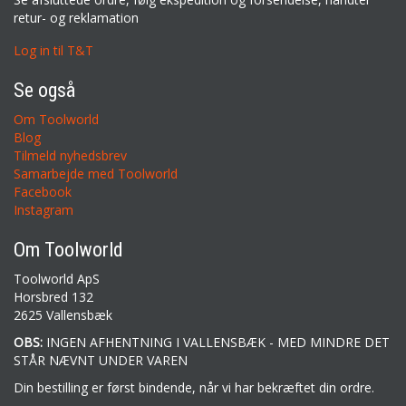
retur- og reklamation
Log in til T&T
Se også
Om Toolworld
Blog
Tilmeld nyhedsbrev
Samarbejde med Toolworld
Facebook
Instagram
Om Toolworld
Toolworld ApS
Horsbred 132
2625 Vallensbæk
OBS:
INGEN AFHENTNING I VALLENSBÆK - MED MINDRE DET
STÅR NÆVNT UNDER VAREN
Din bestilling er først bindende, når vi har bekræftet din ordre.