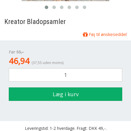
Kreator
Bladopsamler
Føj til ønskeseddel
Før
55,-
46,94
(37,55 uden moms)
Læg i kurv
Leveringstid: 1-2 hverdage. Fragt: DKK 49,-.