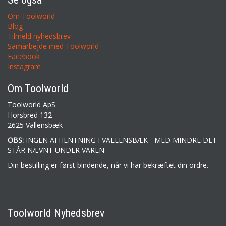
Om Toolworld
Blog
Tilmeld nyhedsbrev
Samarbejde med Toolworld
Facebook
Instagram
Om Toolworld
Toolworld ApS
Horsbred 132
2625 Vallensbæk
OBS:
INGEN AFHENTNING I VALLENSBÆK - MED MINDRE DET
STÅR NÆVNT UNDER VAREN
Din bestilling er først bindende, når vi har bekræftet din ordre.
Toolworld Nyhedsbrev