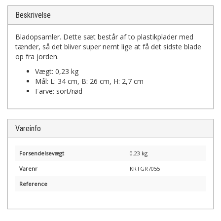
Beskrivelse
Bladopsamler. Dette sæt består af to plastikplader med
tænder, så det bliver super nemt lige at få det sidste blade
op fra jorden.
Vægt: 0,23 kg
Mål: L: 34 cm, B: 26 cm, H: 2,7 cm
Farve: sort/rød
Vareinfo
Forsendelsevægt
0.23 kg
Varenr
KRTGR7055
Reference