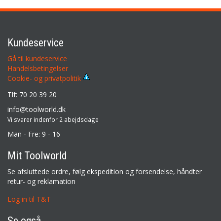
Kundeservice
Gå til kundeservice
Handelsbetingelser
Cookie- og privatpolitik
Tlf: 70 20 39 20
info@toolworld.dk
Vi svarer indenfor 2 abejdsdage
Man - Fre: 9 - 16
Mit Toolworld
Se afsluttede ordre, følg ekspedition og forsendelse, håndter
retur- og reklamation
Log in til T&T
Se også