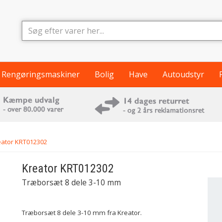
Rengøringsmaskiner
Bolig
Have
Autoudstyr
eator KRT012302
Kreator
KRT012302
Træborsæt 8 dele 3-10 mm
Træborsæt 8 dele 3-10 mm fra Kreator.