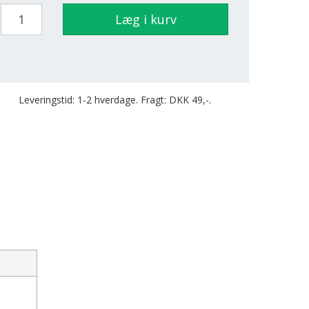
Læg i kurv
Leveringstid: 1-2 hverdage. Fragt: DKK 49,-.