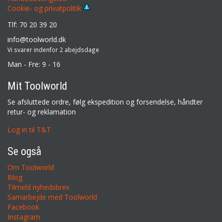
Cookie- og privatpolitik
Tlf: 70 20 39 20
info@toolworld.dk
Vi svarer indenfor 2 abejdsdage
Man - Fre: 9 - 16
Mit Toolworld
Se afsluttede ordre, følg ekspedition og forsendelse, håndter
retur- og reklamation
Log in til T&T
Se også
Om Toolworld
Blog
Tilmeld nyhedsbrev
Samarbejde med Toolworld
Facebook
Instagram