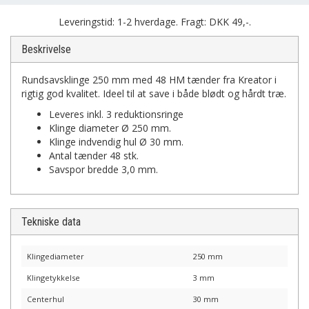
Leveringstid: 1-2 hverdage. Fragt: DKK 49,-.
Beskrivelse
Rundsavsklinge 250 mm med 48 HM tænder fra Kreator i
rigtig god kvalitet. Ideel til at save i både blødt og hårdt træ.
Leveres inkl. 3 reduktionsringe
Klinge diameter Ø 250 mm.
Klinge indvendig hul Ø 30 mm.
Antal tænder 48 stk.
Savspor bredde 3,0 mm.
Tekniske data
Klingediameter
250 mm
Klingetykkelse
3 mm
Centerhul
30 mm