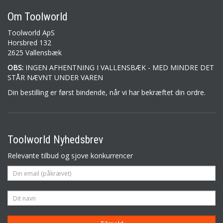
Om Toolworld
Toolworld ApS
Horsbred 132
2625 Vallensbæk
OBS:
INGEN AFHENTNING I VALLENSBÆK - MED MINDRE DET
STÅR NÆVNT UNDER VAREN
Din bestilling er først bindende, når vi har bekræftet din ordre.
Toolworld Nyhedsbrev
Relevante tilbud og sjove konkurrencer