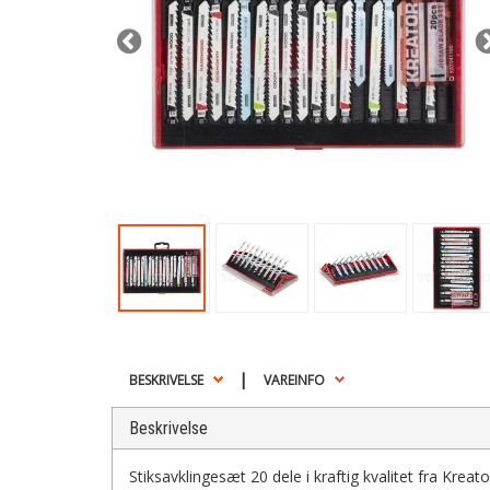
|
BESKRIVELSE
VAREINFO
Beskrivelse
Stiksavklingesæt 20 dele i kraftig kvalitet fra Krea