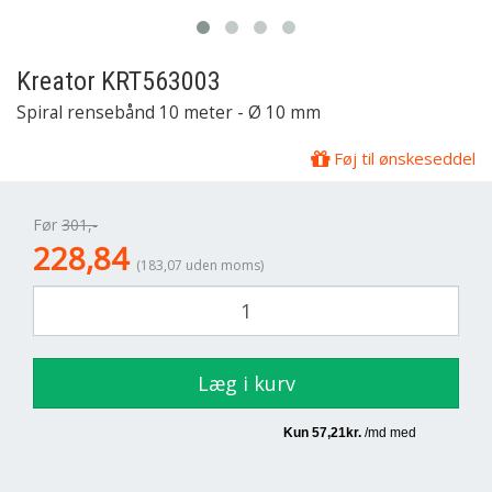
Kreator
KRT563003
Spiral rensebånd 10 meter - Ø 10 mm
Føj til ønskeseddel
Før
301,-
228,84
(183,07 uden moms)
Læg i kurv