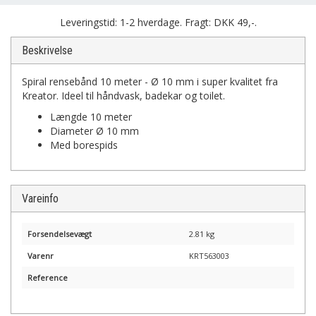
Leveringstid: 1-2 hverdage. Fragt: DKK 49,-.
Beskrivelse
Spiral rensebånd 10 meter - Ø 10 mm i super kvalitet fra
Kreator. Ideel til håndvask, badekar og toilet.
Længde 10 meter
Diameter Ø 10 mm
Med borespids
Vareinfo
Forsendelsevægt
2.81 kg
Varenr
KRT563003
Reference