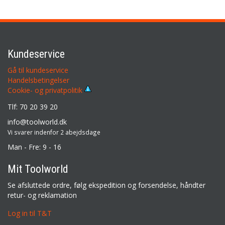
Kundeservice
Gå til kundeservice
Handelsbetingelser
Cookie- og privatpolitik
Tlf: 70 20 39 20
info@toolworld.dk
Vi svarer indenfor 2 abejdsdage
Man - Fre: 9 - 16
Mit Toolworld
Se afsluttede ordre, følg ekspedition og forsendelse, håndter
retur- og reklamation
Log in til T&T