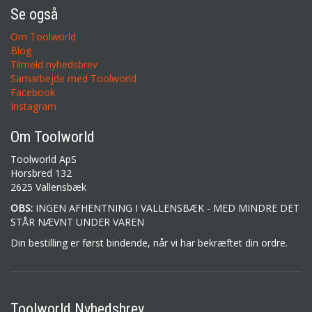
Se også
Om Toolworld
Blog
Tilmeld nyhedsbrev
Samarbejde med Toolworld
Facebook
Instagram
Om Toolworld
Toolworld ApS
Horsbred 132
2625 Vallensbæk
OBS:
INGEN AFHENTNING I VALLENSBÆK - MED MINDRE DET
STÅR NÆVNT UNDER VAREN
Din bestilling er først bindende, når vi har bekræftet din ordre.
Toolworld Nyhedsbrev