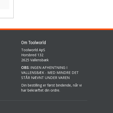
Om Toolworld
Toolworld ApS
Horsbred 132
2625 Vallensbæk
OBS:
INGEN AFHENTNING I
VALLENSBÆK - MED MINDRE DET
STÅR NÆVNT UNDER VAREN
Din bestilling er først bindende, når vi
har bekræftet din ordre.