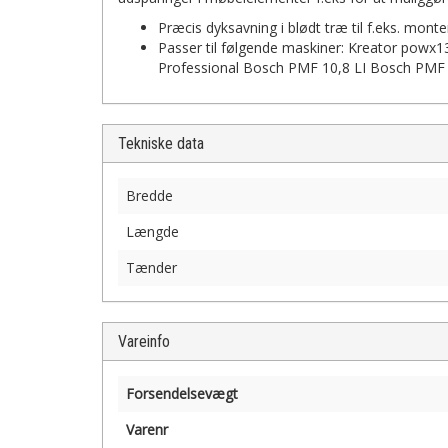
Præcis dyksavning i blødt træ til f.eks. monte
Passer til følgende maskiner: Kreator pow
Professional Bosch PMF 10,8 LI Bosch PMF
Tekniske data
Bredde
Længde
Tænder
Vareinfo
Forsendelsevægt
Varenr