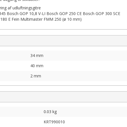
ring af udluftningsgitre
x1345 Bosch GOP 10,8 V-LI Bosch GOP 250 CE Bosch GOP 300 SCE
 180 E Fein Multimaster FMM 250 (ø 10 mm)
34 mm
40 mm
2 mm
0.03 kg
KRT990010