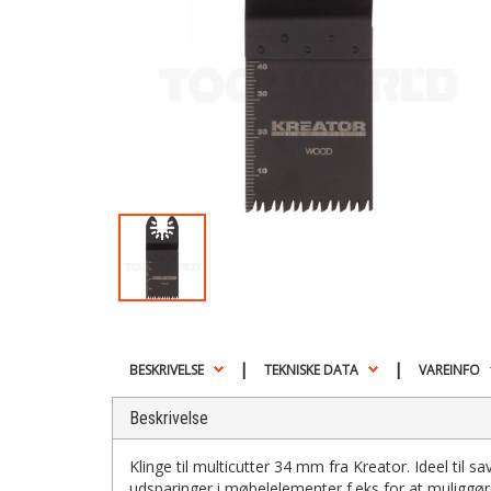
|
|
BESKRIVELSE
TEKNISKE DATA
VAREINFO
Beskrivelse
Klinge til multicutter 34 mm fra Kreator. Ideel til sa
udsparinger i møbelelementer f.eks for at muliggøre