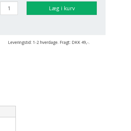
Læg i kurv
Leveringstid: 1-2 hverdage. Fragt: DKK 49,-.