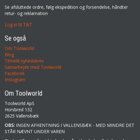
Se afsluttede ordre, følg ekspedition og forsendelse, håndter
retur- og reklamation
Log in til T&T
Se også
Om Toolworld
Blog
Tilmeld nyhedsbrev
Samarbejde med Toolworld
Facebook
Instagram
Om Toolworld
Toolworld ApS
Horsbred 132
2625 Vallensbæk
OBS:
INGEN AFHENTNING I VALLENSBÆK - MED MINDRE DET
STÅR NÆVNT UNDER VAREN