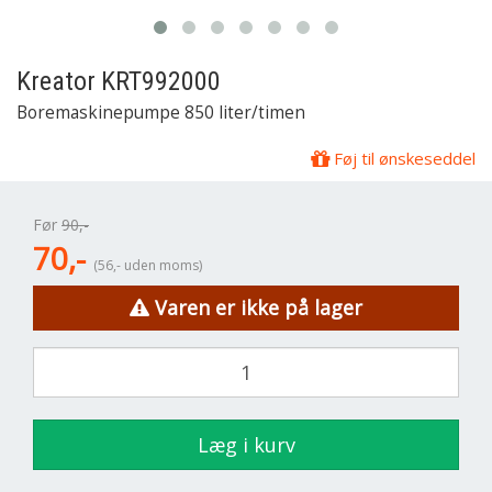
Kreator
KRT992000
Boremaskinepumpe 850 liter/timen
Føj til ønskeseddel
Før
90,-
70,-
(56,- uden moms)
Varen er ikke på lager
Læg i kurv