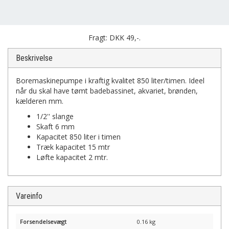
Fragt: DKK 49,-.
Beskrivelse
Boremaskinepumpe i kraftig kvalitet 850 liter/timen. Ideel
når du skal have tømt badebassinet, akvariet, brønden,
kælderen mm.
1/2'' slange
Skaft 6 mm
Kapacitet 850 liter i timen
Træk kapacitet 15 mtr
Løfte kapacitet 2 mtr.
Vareinfo
Forsendelsevægt
0.16 kg