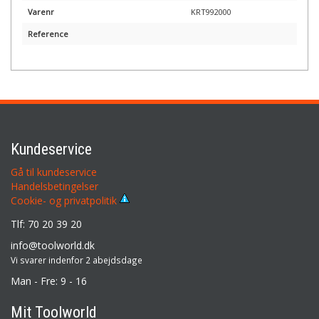
Varenr
KRT992000
Reference
Kundeservice
Gå til kundeservice
Handelsbetingelser
Cookie- og privatpolitik
Tlf: 70 20 39 20
info@toolworld.dk
Vi svarer indenfor 2 abejdsdage
Man - Fre: 9 - 16
Mit Toolworld