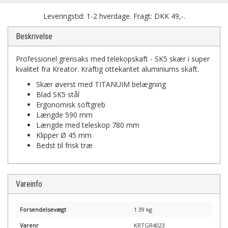
Leveringstid: 1-2 hverdage. Fragt: DKK 49,-.
Beskrivelse
Professionel grensaks med telekopskaft - SK5 skær i super
kvalitet fra Kreator. Kraftig ottekantet aluminiums skaft.
Skær øverst med TITANUIM belægning
Blad SK5 stål
Ergonomisk softgreb
Længde 590 mm
Længde med teleskop 780 mm
Klipper Ø 45 mm
Bedst til frisk træ
Vareinfo
Forsendelsevægt
1.39 kg
Varenr
KRTGR4023