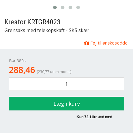
Kreator
KRTGR4023
Grensaks med telekopskaft - SK5 skær
Føj til ønskeseddel
Før
380,-
288,46
(230,77 uden moms)
Læg i kurv