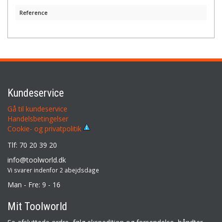
Reference
Kundeservice
Gå til kundeservice
Handelsbetingelser
Cookie- og privatpolitik
Tlf: 70 20 39 20
info@toolworld.dk
Vi svarer indenfor 2 abejdsdage
Man - Fre: 9 - 16
Mit Toolworld