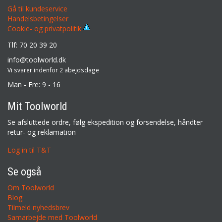
Gå til kundeservice
Handelsbetingelser
Cookie- og privatpolitik
Tlf: 70 20 39 20
info@toolworld.dk
Vi svarer indenfor 2 abejdsdage
Man - Fre: 9 - 16
Mit Toolworld
Se afsluttede ordre, følg ekspedition og forsendelse, håndter
retur- og reklamation
Log in til T&T
Se også
Om Toolworld
Blog
Tilmeld nyhedsbrev
Samarbejde med Toolworld