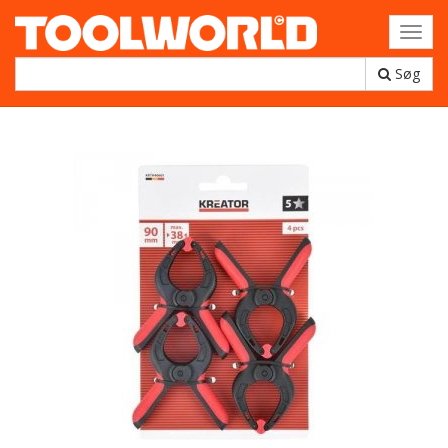
Toggl
navig
Søg