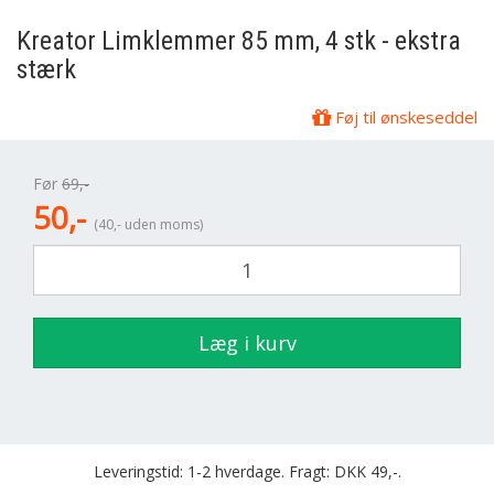
Kreator
Limklemmer 85 mm, 4 stk - ekstra
stærk
Føj til ønskeseddel
Før
69,-
50,-
(40,- uden moms)
Læg i kurv
Leveringstid: 1-2 hverdage. Fragt: DKK 49,-.