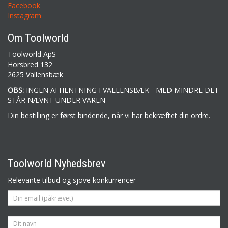
Facebook
Instagram
Om Toolworld
Toolworld ApS
Horsbred 132
2625 Vallensbæk
OBS:
INGEN AFHENTNING I VALLENSBÆK - MED MINDRE DET
STÅR NÆVNT UNDER VAREN
Din bestilling er først bindende, når vi har bekræftet din ordre.
Toolworld Nyhedsbrev
Relevante tilbud og sjove konkurrencer