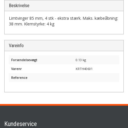
Beskrivelse
Limtvinger 85 mm, 4 stk - ekstra stærk. Maks. kæbeåbning:
38 mm. Klemstyrke: 4 kg
Vareinfo
Forsendelsevægt
0.13 kg
Varenr
KRTH40601
Reference
Kundeservice