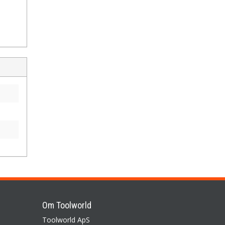
Om Toolworld
Toolworld ApS