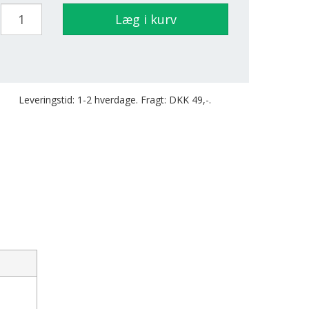
Læg i kurv
Leveringstid: 1-2 hverdage. Fragt: DKK 49,-.