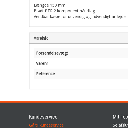
Længde 150 mm
Blødt PTR 2 komponent håndtag
Vendbar kæbe for udvendig og indvendigt ardejde
Vareinfo
Forsendelsevægt
Varenr
Reference
Kundeservice
Mit Too
Gå til kundeservice
Se afslu