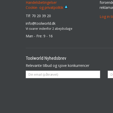
Handelsbetingelser
forsende
reklama
Cookie- og privatpolitik
Tlf: 70 20 39 20
Log in t
info@toolworld.dk
Vi svarer indenfor 2 abejdsdage
Man - Fre: 9 - 16
Toolworld Nyhedsbrev
Relevante tilbud og sjove konkurrencer