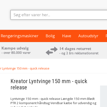
Rengøringsmaskiner
Bolig
Have
Autoudstyr
r Lyntvinge 150 mm - quick release
Kreator
Lyntvinge 150 mm - quick
release
Lyntvinge 150 mm - quick release Længde 150 mm Blødt
PTR 2 komponent håndtag Vendbar kæbe for udvendig og