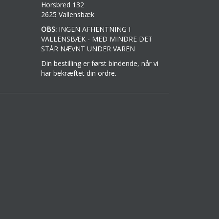
Horsbred 132
2625 Vallensbæk
OBS:
INGEN AFHENTNING I
VALLENSBÆK - MED MINDRE DET
STÅR NÆVNT UNDER VAREN
Din bestilling er først bindende, når vi
har bekræftet din ordre.