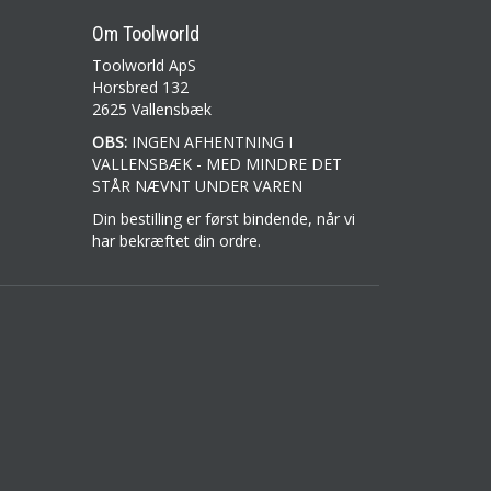
Om Toolworld
Toolworld ApS
Horsbred 132
2625 Vallensbæk
OBS:
INGEN AFHENTNING I
VALLENSBÆK - MED MINDRE DET
STÅR NÆVNT UNDER VAREN
Din bestilling er først bindende, når vi
har bekræftet din ordre.