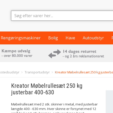
Rengøringsmaskiner
Bolig
Have
Autoudstyr
kstedsudstyr
Transportudstyr
Kreator Møbelrullesæt 250 kg justerb
Kreator
Møbelrullesæt 250 kg
justerbar 400-630
Møbelrullesæt med 2 stk. skinner i metal, med justerbar
længde 400 - 630 mm. Hver skinne er forsynet med 12