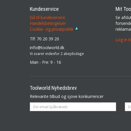
Kundeservice
Mit Too
Gå til kundeservice
Se afslu
Handelsbetingelser
forsende
reklama
Cookie- og privatpolitik
Tlf: 70 20 39 20
Log in t
info@toolworld.dk
Vi svarer indenfor 2 abejdsdage
Man - Fre: 9 - 16
Toolworld Nyhedsbrev
Relevante tilbud og sjove konkurrencer