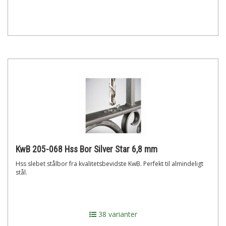
KwB 205-068 Hss Bor Silver Star 6,8 mm
Hss slebet stålbor fra kvalitetsbevidste KwB. Perfekt til almindeligt
stål.
38 varianter