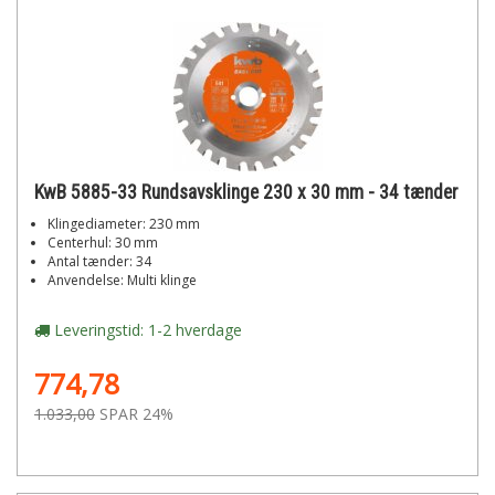
KwB 5885-33 Rundsavsklinge 230 x 30 mm - 34 tænder
Klingediameter: 230 mm
Centerhul: 30 mm
Antal tænder: 34
Anvendelse: Multi klinge
Leveringstid: 1-2 hverdage
774,78
1.033,00
SPAR 24%