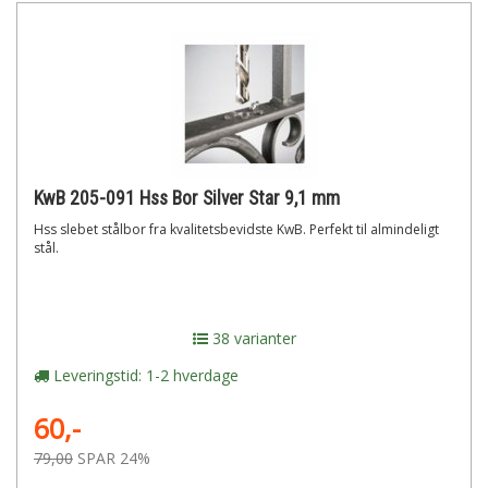
KwB 205-091 Hss Bor Silver Star 9,1 mm
Hss slebet stålbor fra kvalitetsbevidste KwB. Perfekt til almindeligt
stål.
38 varianter
Leveringstid: 1-2 hverdage
60,-
79,00
SPAR 24%