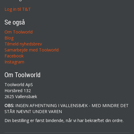
Log in til T&T
Se også
Om Toolworld
Blog
Tilmeld nyhedsbrev
Samarbejde med Toolworld
Facebook
Instagram
Om Toolworld
Toolworld ApS
Horsbred 132
2625 Vallensbæk
OBS:
INGEN AFHENTNING I VALLENSBÆK - MED MINDRE DET
STÅR NÆVNT UNDER VAREN
Din bestilling er først bindende, når vi har bekræftet din ordre.