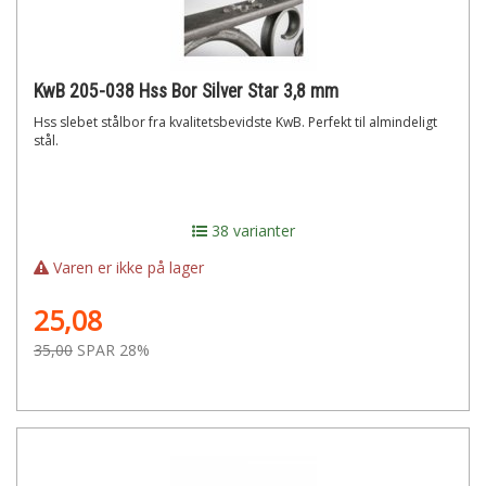
KwB 205-038 Hss Bor Silver Star 3,8 mm
Hss slebet stålbor fra kvalitetsbevidste KwB. Perfekt til almindeligt
stål.
38 varianter
Varen er ikke på lager
25,08
35,00
SPAR 28%