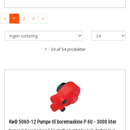
«
1
2
3
»
1 - 24 af 54 produkter
KwB 5060-12 Pumpe til boremaskine P 60 - 3000 liter