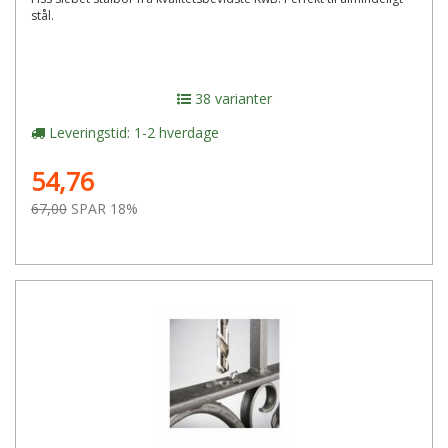
stål.
38 varianter
Leveringstid: 1-2 hverdage
54,76
67,00
SPAR 18%