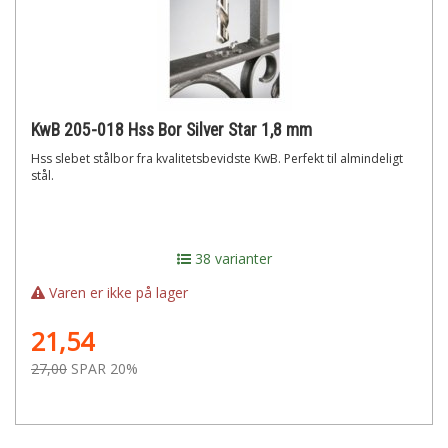
KwB 205-018 Hss Bor Silver Star 1,8 mm
Hss slebet stålbor fra kvalitetsbevidste KwB. Perfekt til almindeligt
stål.
38 varianter
Varen er ikke på lager
21,54
27,00
SPAR 20%