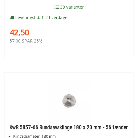
38 varianter
Leveringstid: 1-2 hverdage
42,50
57,00
SPAR 25%
KwB 5857-66 Rundsavsklinge 180 x 20 mm - 56 tænder
Klingediameter: 180 mm