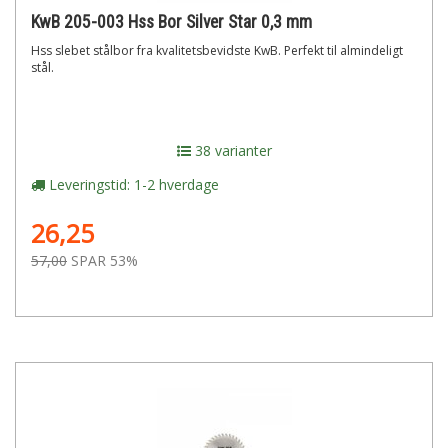
KwB 205-003 Hss Bor Silver Star 0,3 mm
Hss slebet stålbor fra kvalitetsbevidste KwB. Perfekt til almindeligt
stål.
38 varianter
Leveringstid: 1-2 hverdage
26,25
57,00
SPAR 53%