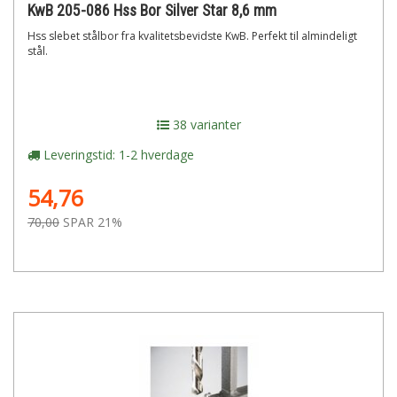
KwB 205-086 Hss Bor Silver Star 8,6 mm
Hss slebet stålbor fra kvalitetsbevidste KwB. Perfekt til almindeligt
stål.
38 varianter
Leveringstid: 1-2 hverdage
54,76
70,00
SPAR 21%