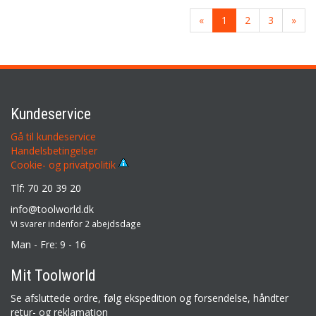
«
1
2
3
»
Kundeservice
Gå til kundeservice
Handelsbetingelser
Cookie- og privatpolitik
Tlf: 70 20 39 20
info@toolworld.dk
Vi svarer indenfor 2 abejdsdage
Man - Fre: 9 - 16
Mit Toolworld
Se afsluttede ordre, følg ekspedition og forsendelse, håndter
retur- og reklamation