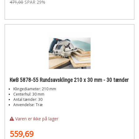
471,00
SPAR 29%
KwB 5878-55 Rundsavsklinge 210 x 30 mm - 30 tænder
Klingediameter: 210 mm
Centerhul: 30 mm
Antal tænder: 30
Anvendelse: Træ
Varen er ikke på lager
559,69