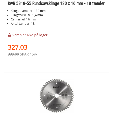
KwB 5818-55 Rundsavsklinge 130 x 16 mm - 18 tænder
Klingediameter: 130 mm
Klingetykkelse: 1,4 mm
Centerhul: 16 mm
Antal tænder: 18
Varen er ikke på lager
327,03
389,00
SPAR 15%