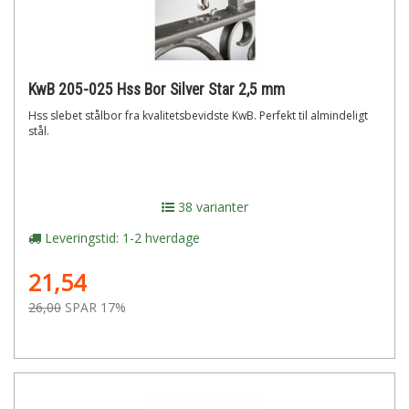
KwB 205-025 Hss Bor Silver Star 2,5 mm
Hss slebet stålbor fra kvalitetsbevidste KwB. Perfekt til almindeligt
stål.
38 varianter
Leveringstid: 1-2 hverdage
21,54
26,00
SPAR 17%