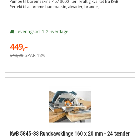
Pumpe til boremaskine P 57 3000 liter i kraftig kvalitet fra KwB.
Perfekt til at tømme badebassin, akvarier, brønde, ...
Leveringstid: 1-2 hverdage
449,-
549,00
SPAR 18%
KwB 5845-33 Rundsavsklinge 160 x 20 mm - 24 tænder