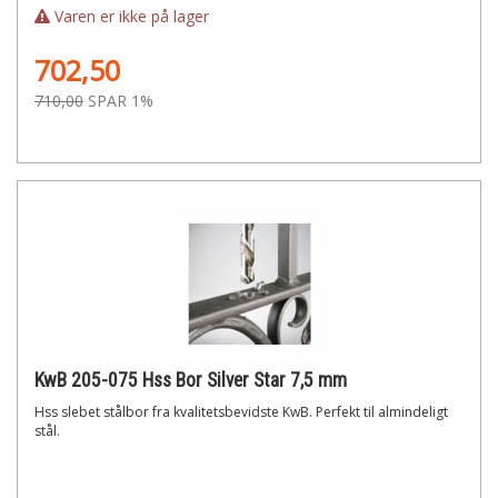
Varen er ikke på lager
702,50
710,00
SPAR 1%
KwB 205-075 Hss Bor Silver Star 7,5 mm
Hss slebet stålbor fra kvalitetsbevidste KwB. Perfekt til almindeligt
stål.