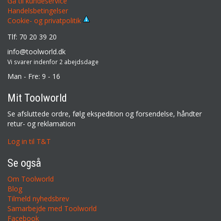
Gå til kundeservice
Handelsbetingelser
Cookie- og privatpolitik
Tlf: 70 20 39 20
info@toolworld.dk
Vi svarer indenfor 2 abejdsdage
Man - Fre: 9 - 16
Mit Toolworld
Se afsluttede ordre, følg ekspedition og forsendelse, håndter
retur- og reklamation
Log in til T&T
Se også
Om Toolworld
Blog
Tilmeld nyhedsbrev
Samarbejde med Toolworld
Facebook