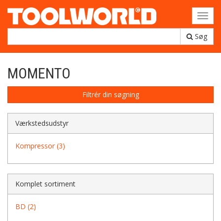
Toggl
navig
Søg
MOMENTO
Filtrér din søgning
Værkstedsudstyr
Kompressor (3)
Komplet sortiment
BD (2)