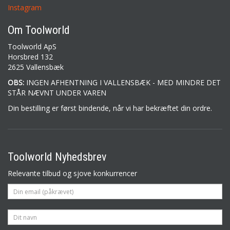
Instagram
Om Toolworld
Toolworld ApS
Horsbred 132
2625 Vallensbæk
OBS:
INGEN AFHENTNING I VALLENSBÆK - MED MINDRE DET
STÅR NÆVNT UNDER VAREN
Din bestilling er først bindende, når vi har bekræftet din ordre.
Toolworld Nyhedsbrev
Relevante tilbud og sjove konkurrencer