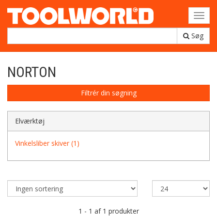
Toggl
navig
Søg
NORTON
Filtrér din søgning
Elværktøj
Vinkelsliber skiver (1)
1 - 1 af 1 produkter