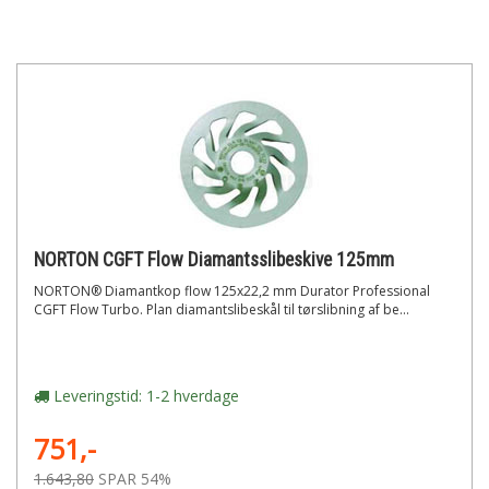
NORTON CGFT Flow Diamantsslibeskive 125mm
NORTON® Diamantkop flow 125x22,2 mm Durator Professional
CGFT Flow Turbo. Plan diamantslibeskål til tørslibning af be...
Leveringstid: 1-2 hverdage
751,-
1.643,80
SPAR 54%