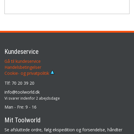
Kundeservice
Gå til kundeservice
Handelsbetingelser
Cookie- og privatpolitik
Tlf: 70 20 39 20
info@toolworld.dk
Vi svarer indenfor 2 abejdsdage
Man - Fre: 9 - 16
Mit Toolworld
Se afsluttede ordre, følg ekspedition og forsendelse, håndter