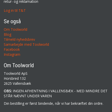
retur- og reklamation
Log in til T&T
Se også
Om Toolworld
Blog
Tilmeld nyhedsbrev
Samarbejde med Toolworld
Facebook
Instagram
Om Toolworld
Toolworld ApS
Horsbred 132
2625 Vallensbæk
OBS:
INGEN AFHENTNING I VALLENSBÆK - MED MINDRE DET
STÅR NÆVNT UNDER VAREN
Din bestilling er først bindende, når vi har bekræftet din ordre.