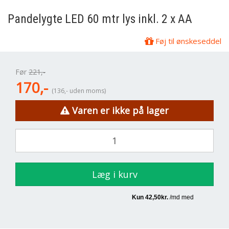
Pandelygte LED 60 mtr lys inkl. 2 x AA
Føj til ønskeseddel
Før
221,-
170,-
(136,- uden moms)
Varen er ikke på lager
Læg i kurv