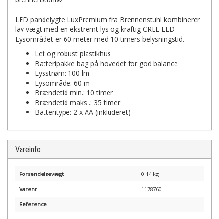
LED pandelygte LuxPremium fra Brennenstuhl kombinerer
lav vægt med en ekstremt lys og kraftig CREE LED.
Lysområdet er 60 meter med 10 timers belysningstid.
Let og robust plastikhus
Batteripakke bag på hovedet for god balance
Lysstrøm: 100 lm
Lysområde: 60 m
Brændetid min.: 10 timer
Brændetid maks .: 35 timer
Batteritype: 2 x AA (inkluderet)
Vareinfo
Forsendelsevægt
0.14 kg
Varenr
1178760
Reference