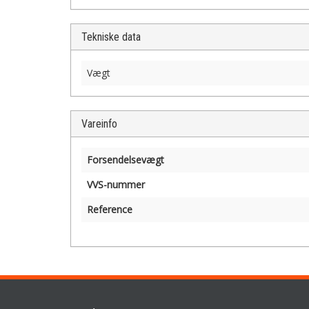
Tekniske data
Vægt
Vareinfo
Forsendelsevægt
VVS-nummer
Reference