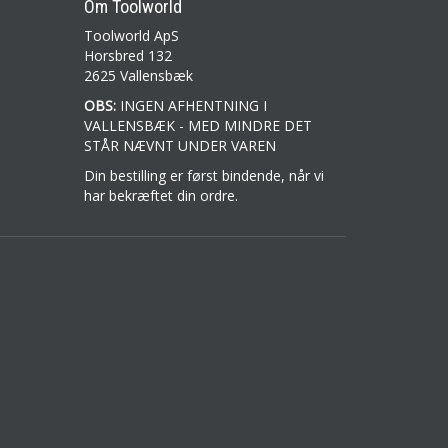
Om Toolworld
Toolworld ApS
Horsbred 132
2625 Vallensbæk
OBS:
INGEN AFHENTNING I
VALLENSBÆK - MED MINDRE DET
STÅR NÆVNT UNDER VAREN
Din bestilling er først bindende, når vi
har bekræftet din ordre.