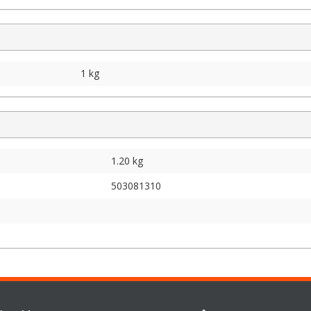
1 kg
1.20 kg
503081310