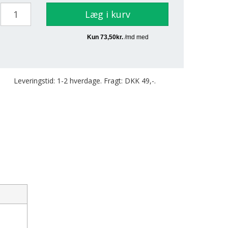
Læg i kurv
Leveringstid: 1-2 hverdage. Fragt: DKK 49,-.