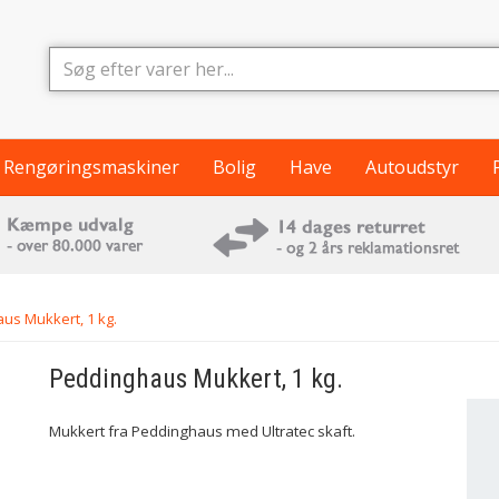
Rengøringsmaskiner
Bolig
Have
Autoudstyr
us Mukkert, 1 kg.
Peddinghaus
Mukkert, 1 kg.
Mukkert fra Peddinghaus med Ultratec skaft.