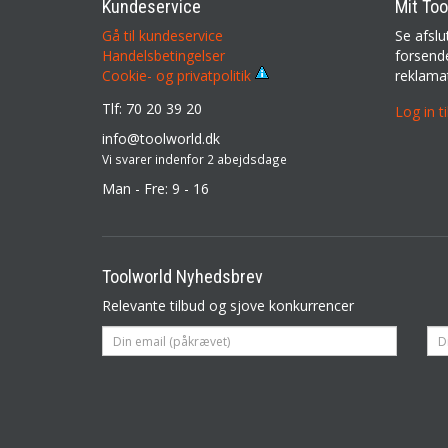
Kundeservice
Mit Too
Gå til kundeservice
Se afslu
Handelsbetingelser
forsende
reklama
Cookie- og privatpolitik
Tlf: 70 20 39 20
Log in t
info@toolworld.dk
Vi svarer indenfor 2 abejdsdage
Man - Fre: 9 - 16
Toolworld Nyhedsbrev
Relevante tilbud og sjove konkurrencer