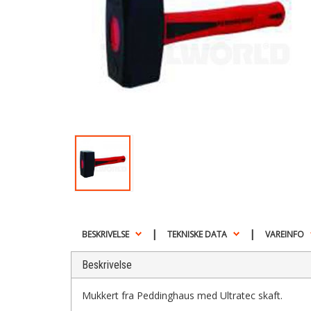
|
|
BESKRIVELSE
TEKNISKE DATA
VAREINFO
Beskrivelse
Mukkert fra Peddinghaus med Ultratec skaft.