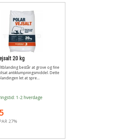
ejsalt 20 kg
tblanding består at grove og fine
tilsat antiklumpningsmiddel. Dette
landingen let at spre...
ingstid: 1-2 hverdage
5
PAR 27%