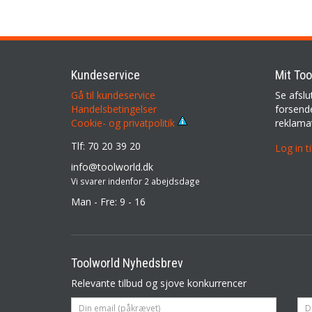
Kundeservice
Mit Too
Gå til kundeservice
Se afslu
Handelsbetingelser
forsende
reklama
Cookie- og privatpolitik
Tlf: 70 20 39 20
Log in t
info@toolworld.dk
Vi svarer indenfor 2 abejdsdage
Man - Fre: 9 - 16
Toolworld Nyhedsbrev
Relevante tilbud og sjove konkurrencer