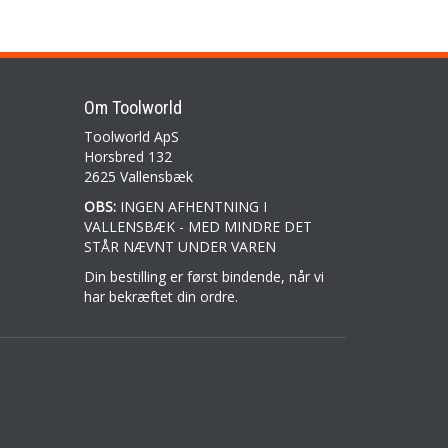
Om Toolworld
Toolworld ApS
Horsbred 132
2625 Vallensbæk
OBS:
INGEN AFHENTNING I
VALLENSBÆK - MED MINDRE DET
STÅR NÆVNT UNDER VAREN
Din bestilling er først bindende, når vi
har bekræftet din ordre.