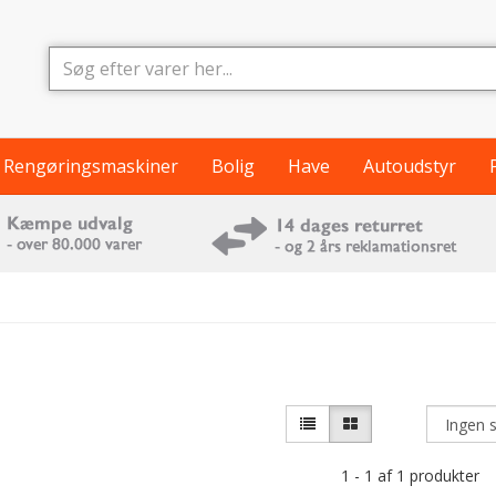
Rengøringsmaskiner
Bolig
Have
Autoudstyr
1 - 1 af 1 produkter