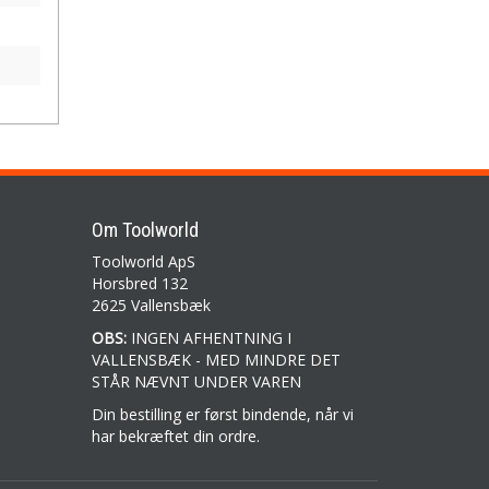
Om Toolworld
Toolworld ApS
Horsbred 132
2625 Vallensbæk
OBS:
INGEN AFHENTNING I
VALLENSBÆK - MED MINDRE DET
STÅR NÆVNT UNDER VAREN
Din bestilling er først bindende, når vi
har bekræftet din ordre.