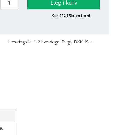
Læg i kurv
Leveringstid: 1-2 hverdage. Fragt: DKK 49,-.
æ.