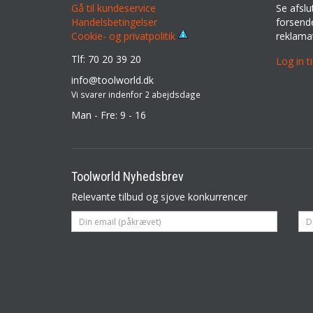
Gå til kundeservice
Se afslu
Handelsbetingelser
forsende
reklama
Cookie- og privatpolitik
Tlf: 70 20 39 20
Log in t
info@toolworld.dk
Vi svarer indenfor 2 abejdsdage
Man - Fre: 9 - 16
Toolworld Nyhedsbrev
Relevante tilbud og sjove konkurrencer