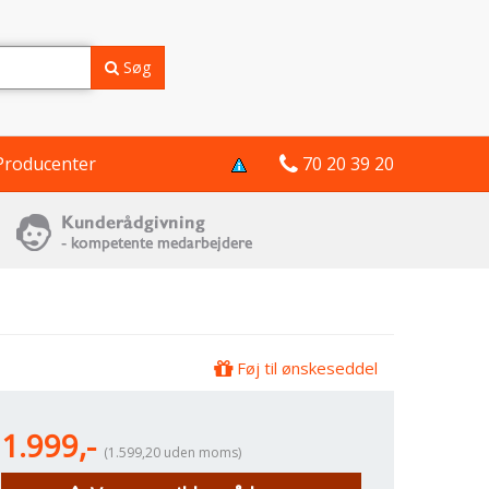
Søg
Producenter
70 20 39 20
Føj til ønskeseddel
1.999,-
(1.599,20 uden moms)