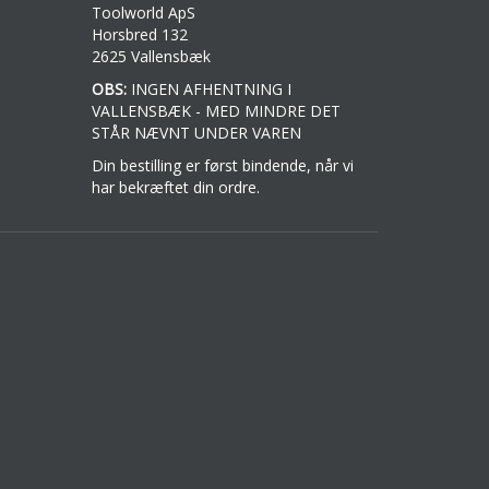
Toolworld ApS
Horsbred 132
2625 Vallensbæk
OBS:
INGEN AFHENTNING I
VALLENSBÆK - MED MINDRE DET
STÅR NÆVNT UNDER VAREN
Din bestilling er først bindende, når vi
har bekræftet din ordre.