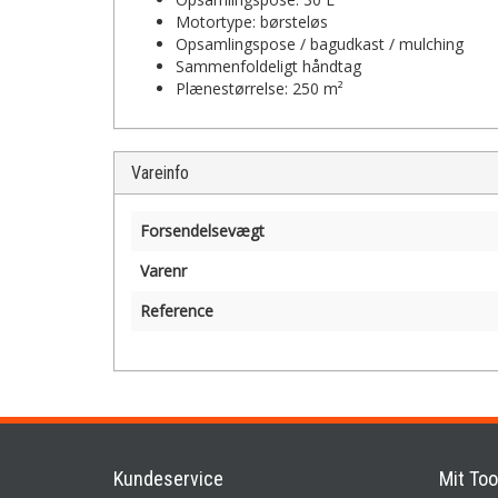
Motortype: børsteløs
Opsamlingspose / bagudkast / mulching
Sammenfoldeligt håndtag
Plænestørrelse: 250 m²
Vareinfo
Forsendelsevægt
Varenr
Reference
Kundeservice
Mit Too