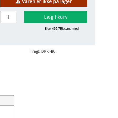
Varen er ikke på lager
Læg i kurv
Fragt: DKK 49,-.