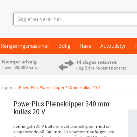
Rengøringsmaskiner
Bolig
Have
Autoudstyr
klipper
PowerPlus Plæneklipper 340 mm kulløs 20 V
PowerPlus
Plæneklipper 340 mm
kulløs 20 V
Ledningsfri 20 V batteridrevet plæneklipper med en
klippebredde på 340 mm. 20 V batteri medfølger ikke.