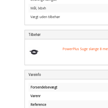
Mål, lxbxh
Vægt uden tilbehør
Tilbehør
PowerPlus Suge slange 8 met
Vareinfo
Forsendelsevægt
Varenr
Reference