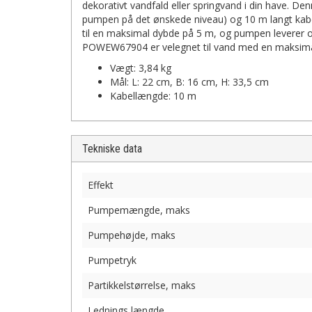
dekorativt vandfald eller springvand i din have. D
pumpen på det ønskede niveau) og 10 m langt kabel
til en maksimal dybde på 5 m, og pumpen leverer ogs
POWEW67904 er velegnet til vand med en maksimal
Vægt: 3,84 kg
Mål: L: 22 cm, B: 16 cm, H: 33,5 cm
Kabellængde: 10 m
Tekniske data
Effekt
Pumpemængde, maks
Pumpehøjde, maks
Pumpetryk
Partikkelstørrelse, maks
Lednings længde