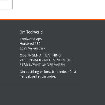
Om Toolworld
Toolworld ApS
Horsbred 132
2625 Vallensbæk
OBS:
INGEN AFHENTNING I
VALLENSBÆK - MED MINDRE DET
STÅR NÆVNT UNDER VAREN
Din bestilling er først bindende, når vi
har bekræftet din ordre.