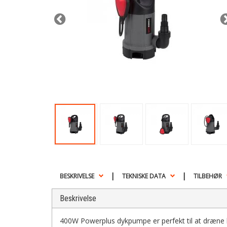
|
|
BESKRIVELSE
TEKNISKE DATA
TILBEHØR
Beskrivelse
400W Powerplus dykpumpe er perfekt til at dræne be