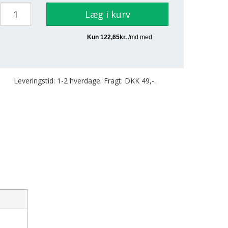
Læg i kurv
Leveringstid: 1-2 hverdage. Fragt: DKK 49,-.