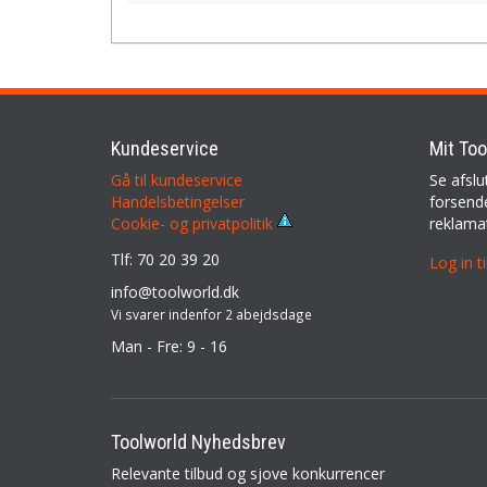
Kundeservice
Mit Too
Gå til kundeservice
Se afslu
Handelsbetingelser
forsende
reklama
Cookie- og privatpolitik
Tlf: 70 20 39 20
Log in t
info@toolworld.dk
Vi svarer indenfor 2 abejdsdage
Man - Fre: 9 - 16
Toolworld Nyhedsbrev
Relevante tilbud og sjove konkurrencer