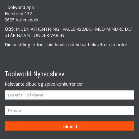
Toolworld ApS
Horsbred 132
2625 Vallensbæk
OBS:
INGEN AFHENTNING I VALLENSBÆK - MED MINDRE DET
STÅR NÆVNT UNDER VAREN
Din bestilling er først bindende, når vi har bekræftet din ordre.
Toolworld Nyhedsbrev
Relevante tilbud og sjove konkurrencer