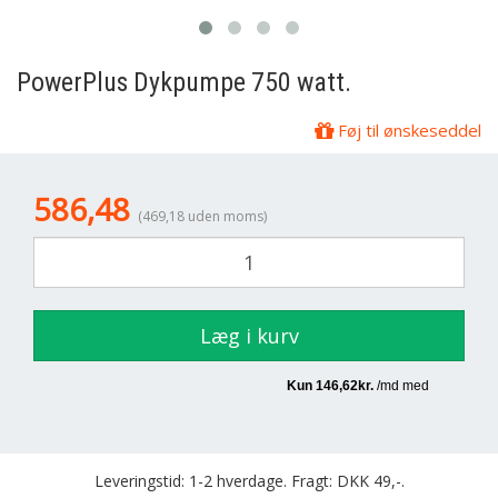
PowerPlus
Dykpumpe 750 watt.
Føj til ønskeseddel
586,48
(469,18 uden moms)
Læg i kurv
Leveringstid: 1-2 hverdage. Fragt: DKK 49,-.