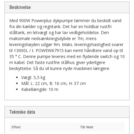
Beskrivelse
Med 900W Powerplus dykpumpe tømmer du beskidt vand
fra din kælder og regntank. Det har en holdbar rustfri
ståltank, en letvægt og har lav vedligeholdelse. Den
maksimale nedsænkningsdybde er 7m, mens
leveringshøjden udgør 9m. Maks. leveringshastighed svarer
til 13000L / t. POWEW67915 kan nemt håndtere vand op til
35 ° C. Denne pumpe leveres med en flydende switch og 10
m kabel. Det faste rustfrie stålhus giver yderligere
beskyttelse. Så du vil kunne nyde maskinen længere.
Vægt: 5,5 kg
Mål: L: 22 cm, B: 16 cm, H: 37 cm
Kabellængde: 10 m
Tekniske data
Effekt
750 Watt