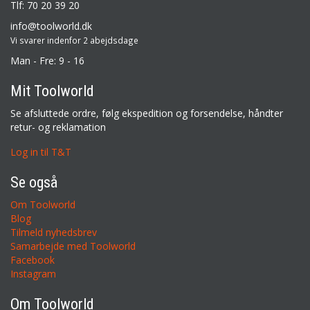
Tlf: 70 20 39 20
info@toolworld.dk
Vi svarer indenfor 2 abejdsdage
Man - Fre: 9 - 16
Mit Toolworld
Se afsluttede ordre, følg ekspedition og forsendelse, håndter
retur- og reklamation
Log in til T&T
Se også
Om Toolworld
Blog
Tilmeld nyhedsbrev
Samarbejde med Toolworld
Facebook
Instagram
Om Toolworld