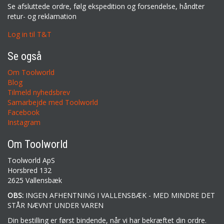
Se afsluttede ordre, følg ekspedition og forsendelse, håndter
retur- og reklamation
Log in til T&T
Se også
Om Toolworld
Blog
Tilmeld nyhedsbrev
Samarbejde med Toolworld
Facebook
Instagram
Om Toolworld
Toolworld ApS
Horsbred 132
2625 Vallensbæk
OBS:
INGEN AFHENTNING I VALLENSBÆK - MED MINDRE DET
STÅR NÆVNT UNDER VAREN
Din bestilling er først bindende, når vi har bekræftet din ordre.