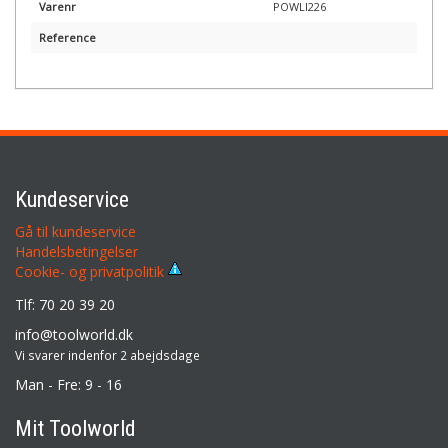
Varenr
POWLI226
Reference
Kundeservice
Gå til kundeservice
Handelsbetingelser
Cookie- og privatpolitik
Tlf: 70 20 39 20
info@toolworld.dk
Vi svarer indenfor 2 abejdsdage
Man - Fre: 9 - 16
Mit Toolworld