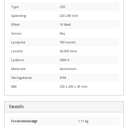
Type
LED
Spænding
220-240 Volt
Effekt
10 Watt
Sensor
Nej
Lysstyrke
700 lumen
Levetid
50,000 time
Lysfarve
6500 K
Materiale
Aluminium
Sikringsklasse
IP44
Mål
230 x 200 x 59 mm
Vareinfo
Forsendelsevægt
1.11 kg