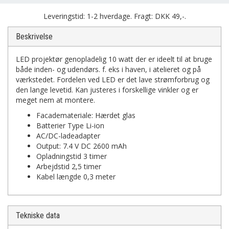
Leveringstid: 1-2 hverdage. Fragt: DKK 49,-.
Beskrivelse
LED projektør genopladelig 10 watt der er ideelt til at bruge
både inden- og udendørs. f. eks i haven, i atelieret og på
værkstedet. Fordelen ved LED er det lave strømforbrug og
den lange levetid. Kan justeres i forskellige vinkler og er
meget nem at montere.
Facademateriale: Hærdet glas
Batterier Type Li-ion
AC/DC-ladeadapter
Output: 7.4 V DC 2600 mAh
Opladningstid 3 timer
Arbejdstid 2,5 timer
Kabel længde 0,3 meter
Tekniske data