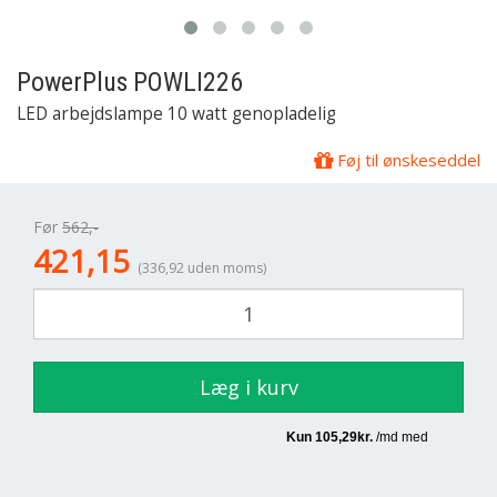
PowerPlus
POWLI226
LED arbejdslampe 10 watt genopladelig
Føj til ønskeseddel
Før
562,-
421,15
(336,92 uden moms)
Læg i kurv