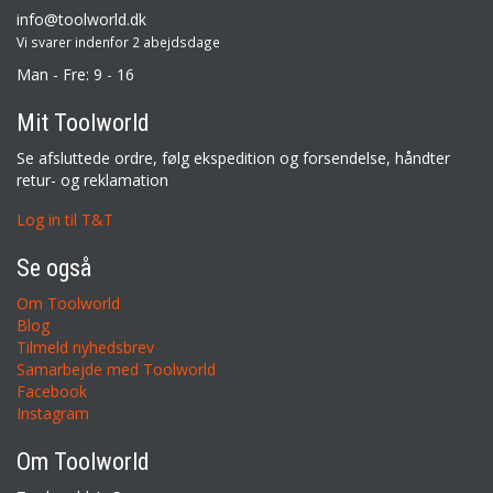
info@toolworld.dk
Vi svarer indenfor 2 abejdsdage
Man - Fre: 9 - 16
Mit Toolworld
Se afsluttede ordre, følg ekspedition og forsendelse, håndter
retur- og reklamation
Log in til T&T
Se også
Om Toolworld
Blog
Tilmeld nyhedsbrev
Samarbejde med Toolworld
Facebook
Instagram
Om Toolworld