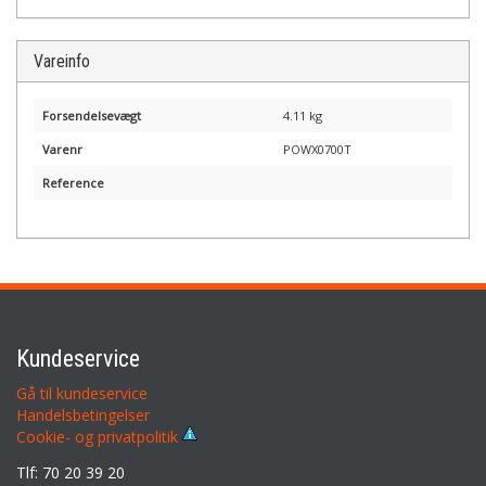
Vareinfo
Forsendelsevægt
4.11 kg
Varenr
POWX0700T
Reference
Kundeservice
Gå til kundeservice
Handelsbetingelser
Cookie- og privatpolitik
Tlf: 70 20 39 20