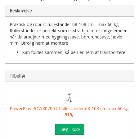
Beskrivelse
Praktisk og robust rullestander 68-108 cm - max 60 kg.
Rullerstander er perfekt som ekstra hjælp for lange emner,
når du arbejder med bygningssave, bordrundsave, høvle
m.m. Utrolig nem at montere
Kan foldes sammen, så den er nem at transportere.
Tilbehør
PowerPlus POWX0700T Rullestander 68-108 cm max 60 kg.
319,-
Læg i kurv