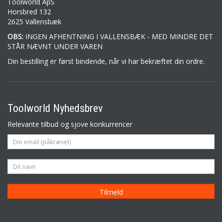
Toolworld ApS
Horsbred 132
2625 Vallensbæk
OBS:
INGEN AFHENTNING I VALLENSBÆK - MED MINDRE DET
STÅR NÆVNT UNDER VAREN
Din bestilling er først bindende, når vi har bekræftet din ordre.
Toolworld Nyhedsbrev
Relevante tilbud og sjove konkurrencer