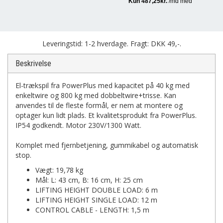
Leveringstid: 1-2 hverdage. Fragt: DKK 49,-.
Beskrivelse
El-trækspil fra PowerPlus med kapacitet på 40 kg med
enkeltwire og 800 kg med dobbeltwire+trisse. Kan
anvendes til de fleste formål, er nem at montere og
optager kun lidt plads. Et kvalitetsprodukt fra PowerPlus.
IP54 godkendt. Motor 230V/1300 Watt.
Komplet med fjernbetjening, gummikabel og automatisk
stop.
Vægt: 19,78 kg
Mål: L: 43 cm, B: 16 cm, H: 25 cm
LIFTING HEIGHT DOUBLE LOAD: 6 m
LIFTING HEIGHT SINGLE LOAD: 12 m
CONTROL CABLE - LENGTH: 1,5 m