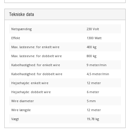
Tekniske data
Netspænding
230 Volt
Effekt
1300 Watt
Max. lasteevne: for enkelt wire
400 kg
Max. lasteevne: for dobbelt wire
800 kg
Kabelhastighed: for enkelt wire
9 meter/min
Kabelhastighed: for dobbelt wire
4,5 meter/min
Hejsehøjde: enkelt wire
12 meter
Hejsehøjde: dobbelt wire
6 meter
Wire diameter
5 mm
Wire længde
12 meter
Vægt
19,78 kg