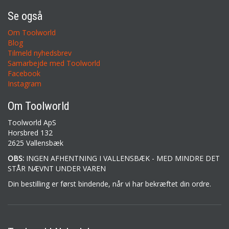
Se også
Om Toolworld
Blog
Tilmeld nyhedsbrev
Samarbejde med Toolworld
Facebook
Instagram
Om Toolworld
Toolworld ApS
Horsbred 132
2625 Vallensbæk
OBS:
INGEN AFHENTNING I VALLENSBÆK - MED MINDRE DET
STÅR NÆVNT UNDER VAREN
Din bestilling er først bindende, når vi har bekræftet din ordre.