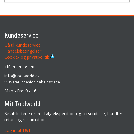
Kundeservice
Gå til kundeservice
Handelsbetingelser
Cookie- og privatpolitik
Tlf: 70 20 39 20
info@toolworld.dk
Vi svarer indenfor 2 abejdsdage
Man - Fre: 9 - 16
Mit Toolworld
Se afsluttede ordre, følg ekspedition og forsendelse, håndter
retur- og reklamation
Log in til T&T