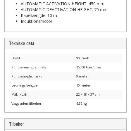
AUTOMATIC ACTIVATION HEIGHT: 450 mm
AUTOMATIC DEACTIVATION HEIGHT: 70 mm
Kabellængde: 10 m
Induktionsmotor
Tekniske data
Effekt
900 Watt
Pumpemængde, maks
15000 liter/time
Pumpehøjde, maks
9 meter
Lednings længde
10 meter
Mål, lxbxh
22 x 18 x 37 cm
Vægt uden tilbehør
6.32 kg
Tilbehør