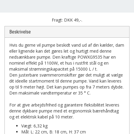
Fragt: DKK 49,-.
Beskrivelse
Hvis du gerne vil pumpe beskidt vand ud af din kælder, dam
eller lignende kan det gøres let og hurtigt med denne
nedsænkbare pumpe. Den kraftige POWXG9535 har en
nominel effekt på 1100W, et hus i rustfrit stål og en
maksimal strømningskapacitet på 15000 L / t.
Den justerbare svømmeromskifter gør det muligt at vælge
dit ideelle startmoment til denne pumpe. Vand kan leveres
op til 9 meter højt. Det kan pumpes op fra 7 meters dybde.
Den maksimale vandtemperatur er 35 ° C.
For at give arbejdsfrihed og garantere fleksibilitet leveres
denne dykbare pumpe med et ergonomisk bærehåndtag
og et elektrisk kabel på 10 meter.
Vægt: 6,32 kg
Mål: L: 22 cm, B: 18 cm, H: 37 cm