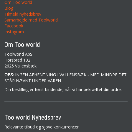
Om Toolworld
Blog
Tilmeld nyhedsbrev
Samarbejde med Toolworld
Facebook
Instagram
Om Toolworld
Toolworld ApS
Horsbred 132
2625 Vallensbæk
OBS:
INGEN AFHENTNING I VALLENSBÆK - MED MINDRE DET
STÅR NÆVNT UNDER VAREN
Din bestilling er først bindende, når vi har bekræftet din ordre.
Toolworld Nyhedsbrev
Relevante tilbud og sjove konkurrencer