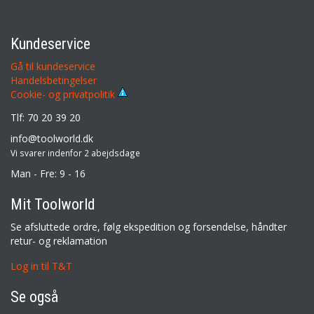
Kundeservice
Gå til kundeservice
Handelsbetingelser
Cookie- og privatpolitik
Tlf: 70 20 39 20
info@toolworld.dk
Vi svarer indenfor 2 abejdsdage
Man - Fre: 9 - 16
Mit Toolworld
Se afsluttede ordre, følg ekspedition og forsendelse, håndter
retur- og reklamation
Log in til T&T
Se også