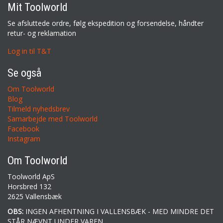
Mit Toolworld
Se afsluttede ordre, følg ekspedition og forsendelse, håndter
retur- og reklamation
Log in til T&T
Se også
Om Toolworld
Blog
Tilmeld nyhedsbrev
Samarbejde med Toolworld
Facebook
Instagram
Om Toolworld
Toolworld ApS
Horsbred 132
2625 Vallensbæk
OBS:
INGEN AFHENTNING I VALLENSBÆK - MED MINDRE DET
STÅR NÆVNT UNDER VAREN