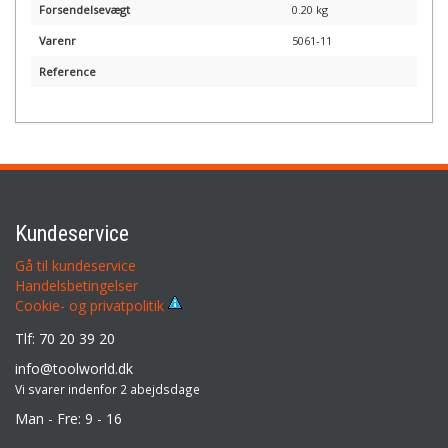
Forsendelsevægt
0.20 kg
Varenr
5061-11
Reference
Kundeservice
Gå til kundeservice
Handelsbetingelser
Cookie- og privatpolitik
Tlf: 70 20 39 20
info@toolworld.dk
Vi svarer indenfor 2 abejdsdage
Man - Fre: 9 - 16