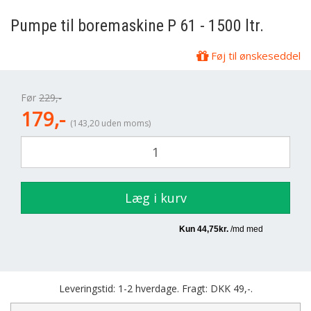
Pumpe til boremaskine P 61 - 1500 ltr.
Føj til ønskeseddel
Før
229,-
179,-
(143,20 uden moms)
Læg i kurv
Leveringstid: 1-2 hverdage. Fragt: DKK 49,-.