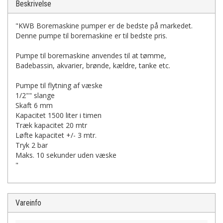
Beskrivelse
"KWB Boremaskine pumper er de bedste på markedet.
Denne pumpe til boremaskine er til bedste pris.
Pumpe til boremaskine anvendes til at tømme,
Badebassin, akvarier, brønde, kældre, tanke etc.
Pumpe til flytning af væske
1/2"" slange
Skaft 6 mm
Kapacitet 1500 liter i timen
Træk kapacitet 20 mtr
Løfte kapacitet +/- 3 mtr.
Tryk 2 bar
Maks. 10 sekunder uden væske
"
Vareinfo