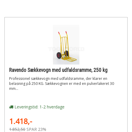
Ravendo Sækkevogn med udfaldsramme, 250 kg
Professionel sækkevogn med udfaldsramme, der klarer en
belasning på 250 KG. Sækkevognen er med en pulverlakeret 30
mm...
Leveringstid: 1-2 hverdage
1.418,-
1.852,50
SPAR 23%