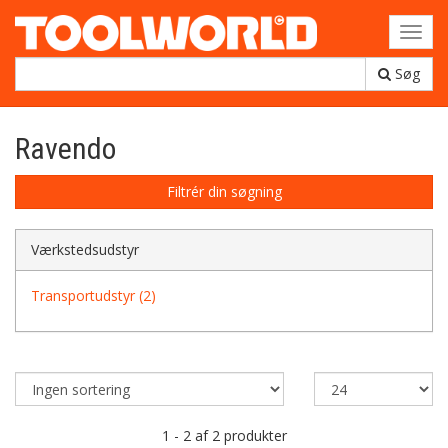
Toggl
navig
Søg
Ravendo
Filtrér din søgning
Værkstedsudstyr
Transportudstyr (2)
1 - 2 af 2 produkter