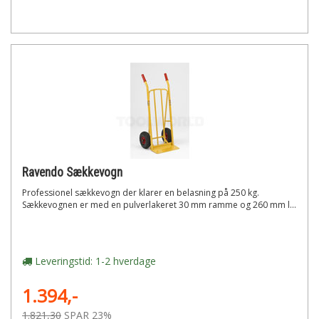
Ravendo Sækkevogn
Professionel sækkevogn der klarer en belasning på 250 kg.
Sækkevognen er med en pulverlakeret 30 mm ramme og 260 mm l...
Leveringstid: 1-2 hverdage
1.394,-
1.821,30
SPAR 23%