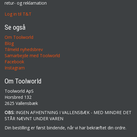
retur- og reklamation
Log in til T&T
Se også
Om Toolworld
Blog
Tilmeld nyhedsbrev
Samarbejde med Toolworld
Facebook
Instagram
Om Toolworld
Toolworld ApS
Horsbred 132
2625 Vallensbæk
OBS:
INGEN AFHENTNING I VALLENSBÆK - MED MINDRE DET
STÅR NÆVNT UNDER VAREN
Din bestilling er først bindende, når vi har bekræftet din ordre.