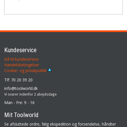
Kundeservice
Gå til kundeservice
Handelsbetingelser
Cookie- og privatpolitik
Tlf: 70 20 39 20
info@toolworld.dk
Vi svarer indenfor 2 abejdsdage
Man - Fre: 9 - 16
Mit Toolworld
Se afsluttede ordre, følg ekspedition og forsendelse, håndter