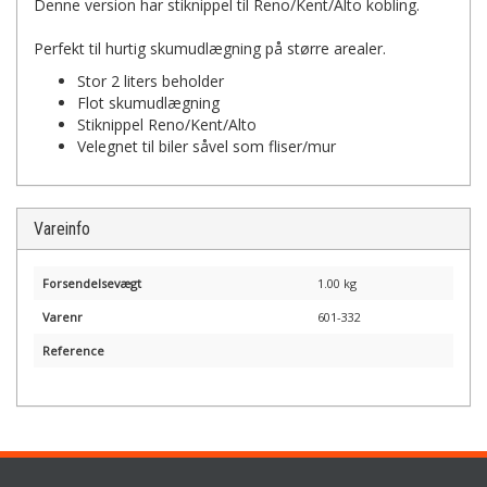
Denne version har stiknippel til Reno/Kent/Alto kobling.
Perfekt til hurtig skumudlægning på større arealer.
Stor 2 liters beholder
Flot skumudlægning
Stiknippel Reno/Kent/Alto
Velegnet til biler såvel som fliser/mur
Vareinfo
Forsendelsevægt
1.00 kg
Varenr
601-332
Reference