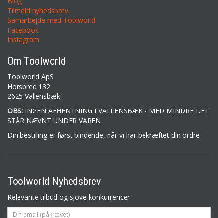
Blog
Tilmeld nyhedsbrev
Samarbejde med Toolworld
Facebook
Instagram
Om Toolworld
Toolworld ApS
Horsbred 132
2625 Vallensbæk
OBS:
INGEN AFHENTNING I VALLENSBÆK - MED MINDRE DET
STÅR NÆVNT UNDER VAREN
Din bestilling er først bindende, når vi har bekræftet din ordre.
Toolworld Nyhedsbrev
Relevante tilbud og sjove konkurrencer