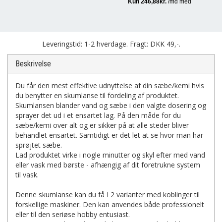
Leveringstid: 1-2 hverdage. Fragt: DKK 49,-.
Beskrivelse
Du får den mest effektive udnyttelse af din sæbe/kemi hvis
du benytter en skumlanse til fordeling af produktet.
Skumlansen blander vand og sæbe i den valgte dosering og
sprayer det ud i et ensartet lag. På den måde for du
sæbe/kemi over alt og er sikker på at alle steder bliver
behandlet ensartet. Samtidigt er det let at se hvor man har
sprøjtet sæbe.
Lad produktet virke i nogle minutter og skyl efter med vand
eller vask med børste - afhængig af dit foretrukne system
til vask.
Denne skumlanse kan du få I 2 varianter med koblinger til
forskellige maskiner. Den kan anvendes både professionelt
eller til den seriøse hobby entusiast.