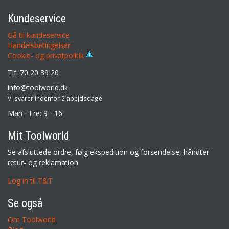
Kundeservice
Gå til kundeservice
Handelsbetingelser
Cookie- og privatpolitik
Tlf: 70 20 39 20
info@toolworld.dk
Vi svarer indenfor 2 abejdsdage
Man - Fre: 9 - 16
Mit Toolworld
Se afsluttede ordre, følg ekspedition og forsendelse, håndter
retur- og reklamation
Log in til T&T
Se også
Om Toolworld