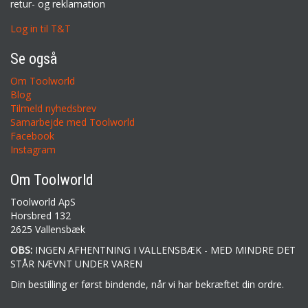
retur- og reklamation
Log in til T&T
Se også
Om Toolworld
Blog
Tilmeld nyhedsbrev
Samarbejde med Toolworld
Facebook
Instagram
Om Toolworld
Toolworld ApS
Horsbred 132
2625 Vallensbæk
OBS:
INGEN AFHENTNING I VALLENSBÆK - MED MINDRE DET
STÅR NÆVNT UNDER VAREN
Din bestilling er først bindende, når vi har bekræftet din ordre.