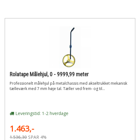
Rolatape Målehjul, 0 - 9999,99 meter
Professionelt målehjul på metalchassis med akseltrukket mekanisk
tælleværk med 7 mm høje tal. Tæller ved frem- og til...
Leveringstid: 1-2 hverdage
1.463,-
1.536,30
SPAR 4%