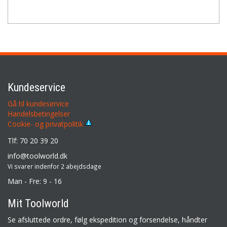
Kundeservice
Gå til kundeservice
Handelsbetingelser
Cookie- og privatpolitik
Tlf: 70 20 39 20
info@toolworld.dk
Vi svarer indenfor 2 abejdsdage
Man - Fre: 9 - 16
Mit Toolworld
Se afsluttede ordre, følg ekspedition og forsendelse, håndter