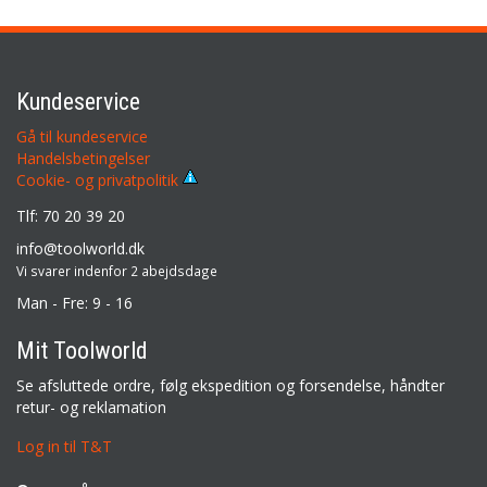
Kundeservice
Gå til kundeservice
Handelsbetingelser
Cookie- og privatpolitik
Tlf: 70 20 39 20
info@toolworld.dk
Vi svarer indenfor 2 abejdsdage
Man - Fre: 9 - 16
Mit Toolworld
Se afsluttede ordre, følg ekspedition og forsendelse, håndter
retur- og reklamation
Log in til T&T