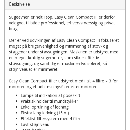
Beskrivelse
Sugeevnen er helt i top. Easy Clean Compact III er derfor
velegnet til både professionel, erhvervsmæssig og privat
brug.
Der er ved udviklingen af Easy Clean Compact III fokuseret
meget på brugervenlighed og minimering af støv- og
støjgener under støvsugningen. Maskinen er udstyret med
en meget kraftig sugemotor, som sikrer effektiv
støvsugning, og samtidig er maskinen lydisoleret, så
støjniveauet er minimeret.
Easy Clean Compact III er udstyret med i alt 4 filtre – 3 før
motoren og et udblæsningsfilter efter motoren
Lampe til indikation af poseskift
Praktisk holder til mundstykker
Enkel oprulning af ledning
Ekstra lang ledning (15 m)
Effektivt filtersystem med 4 filtre
Lavt støjniveau