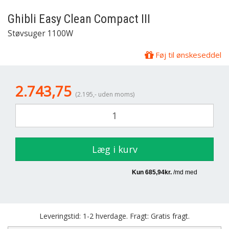
Ghibli
Easy Clean Compact III
Støvsuger 1100W
Føj til ønskeseddel
2.743,75
(2.195,- uden moms)
Læg i kurv
Leveringstid: 1-2 hverdage. Fragt: Gratis fragt.