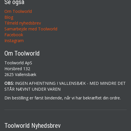
Se også
Om Toolworld
Blog
Tilmeld nyhedsbrev
Samarbejde med Toolworld
Facebook
Instagram
Om Toolworld
Toolworld ApS
Horsbred 132
2625 Vallensbæk
OBS:
INGEN AFHENTNING I VALLENSBÆK - MED MINDRE DET
STÅR NÆVNT UNDER VAREN
Din bestilling er først bindende, når vi har bekræftet din ordre.
Toolworld Nyhedsbrev