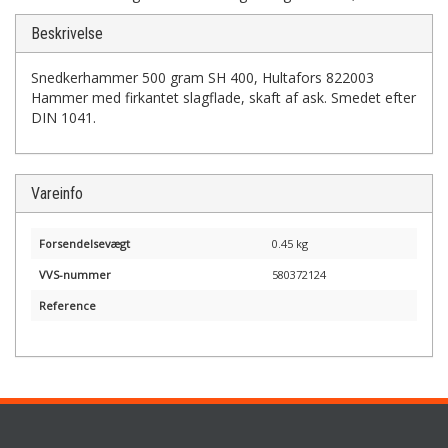
Beskrivelse
Snedkerhammer 500 gram SH 400, Hultafors 822003
Hammer med firkantet slagflade, skaft af ask. Smedet efter
DIN 1041.
Vareinfo
Forsendelsevægt
0.45 kg
VVS-nummer
580372124
Reference