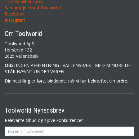
Tilmeld nyhedsbrev
Samarbejde med Toolworld
Facebook
Instagram
Om Toolworld
Toolworld ApS
Horsbred 132
2625 Vallensbæk
OBS:
INGEN AFHENTNING I VALLENSBÆK - MED MINDRE DET
STÅR NÆVNT UNDER VAREN
Din bestilling er først bindende, når vi har bekræftet din ordre.
Toolworld Nyhedsbrev
Relevante tilbud og sjove konkurrencer