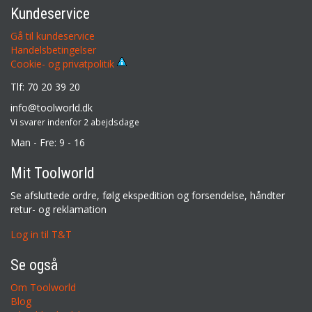
Kundeservice
Gå til kundeservice
Handelsbetingelser
Cookie- og privatpolitik
Tlf: 70 20 39 20
info@toolworld.dk
Vi svarer indenfor 2 abejdsdage
Man - Fre: 9 - 16
Mit Toolworld
Se afsluttede ordre, følg ekspedition og forsendelse, håndter
retur- og reklamation
Log in til T&T
Se også
Om Toolworld
Blog