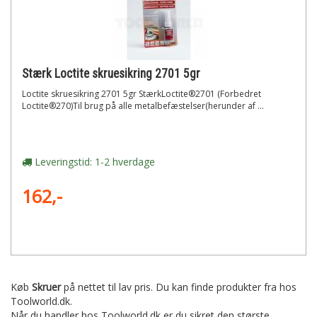
Stærk Loctite skruesikring 2701 5gr
Loctite skruesikring 2701 5gr StærkLoctite®2701 (Forbedret
Loctite®270)Til brug på alle metalbefæstelser(herunder af ...
Leveringstid: 1-2 hverdage
162,-
Køb
Skruer
på nettet til lav pris. Du kan finde produkter fra
hos
Toolworld.dk.
Når du handler hos Toolworld.dk er du sikret den største