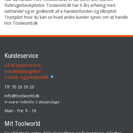
forbrugerbeskyttelse. Toolworld.dk har 9 års erfaring med
nethandel og er godkendt af e-handelsfonden og tilknyttet
Trustpilot hvor du kan se hvad andre kunder synes om at handle
hos Toolworld.dk
Kundeservice
Gå til kundeservice
Handelsbetingelser
Cookie- og privatpolitik
Tlf: 70 20 39 20
info@toolworld.dk
Vi svarer indenfor 2 abejdsdage
Man - Fre: 9 - 16
Mit Toolworld