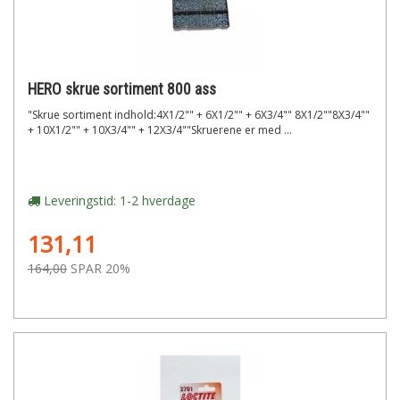
HERO skrue sortiment 800 ass
"Skrue sortiment indhold:4X1/2"" + 6X1/2"" + 6X3/4"" 8X1/2""8X3/4""
+ 10X1/2"" + 10X3/4"" + 12X3/4""Skruerene er med ...
Leveringstid: 1-2 hverdage
131,11
164,00
SPAR 20%