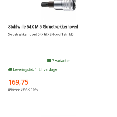
Stahlwille 54X M 5 Skruetrækkerhoved
Skruetrækkerhoved 54X til XZN-profil str. M5
7 varianter
Leveringstid: 1-2 hverdage
169,75
203,80
SPAR 16%