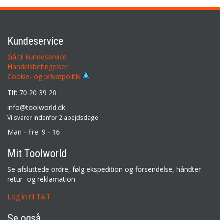
Kundeservice
Gå til kundeservice
Handelsbetingelser
Cookie- og privatpolitik
Tlf: 70 20 39 20
info@toolworld.dk
Vi svarer indenfor 2 abejdsdage
Man - Fre: 9 - 16
Mit Toolworld
Se afsluttede ordre, følg ekspedition og forsendelse, håndter
retur- og reklamation
Log in til T&T
Se også