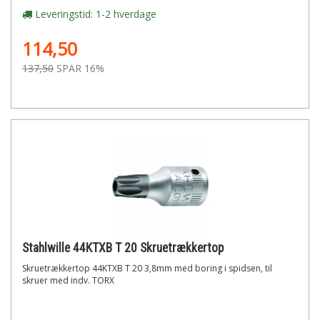
Leveringstid: 1-2 hverdage
114,50
137,50
SPAR 16%
Stahlwille 44KTXB T 20 Skruetrækkertop
Skruetrækkertop 44KTXB T 20 3,8mm med boring i spidsen, til
skruer med indv. TORX