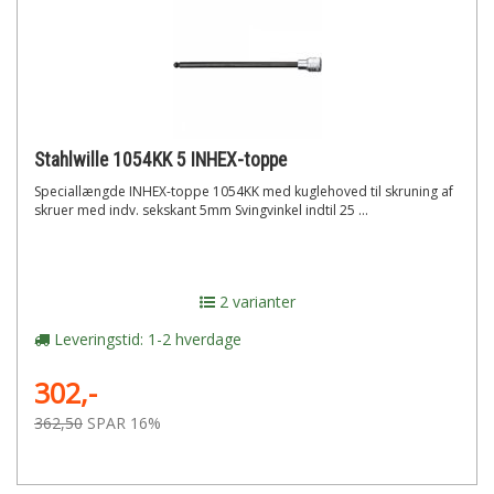
Stahlwille 1054KK 5 INHEX-toppe
Speciallængde INHEX-toppe 1054KK med kuglehoved til skruning af
skruer med indv. sekskant 5mm Svingvinkel indtil 25 ...
2 varianter
Leveringstid: 1-2 hverdage
302,-
362,50
SPAR 16%