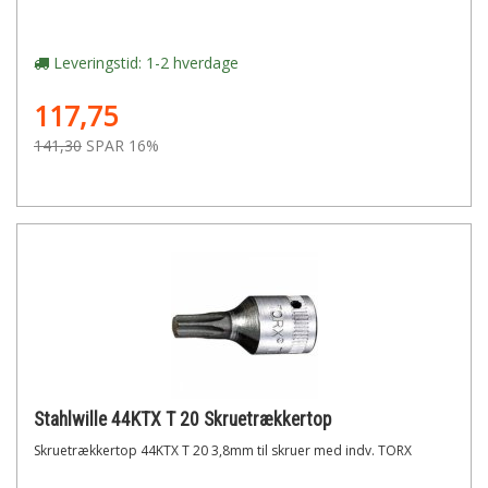
Leveringstid: 1-2 hverdage
117,75
141,30
SPAR 16%
Stahlwille 44KTX T 20 Skruetrækkertop
Skruetrækkertop 44KTX T 20 3,8mm til skruer med indv. TORX