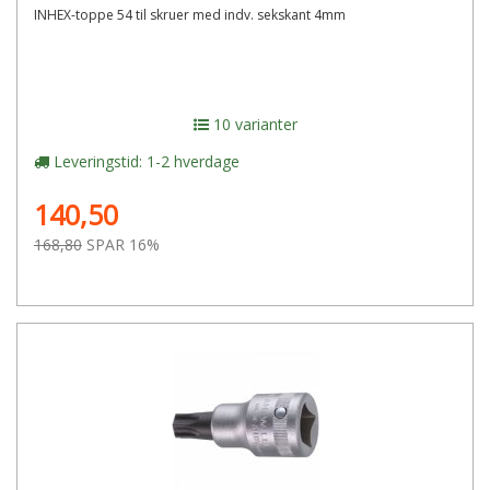
INHEX-toppe 54 til skruer med indv. sekskant 4mm
10 varianter
Leveringstid: 1-2 hverdage
140,50
168,80
SPAR 16%