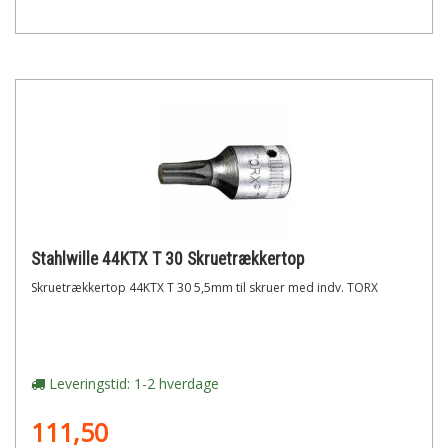
Stahlwille 44KTX T 30 Skruetrækkertop
Skruetrækkertop 44KTX T 30 5,5mm til skruer med indv. TORX
Leveringstid: 1-2 hverdage
111,50