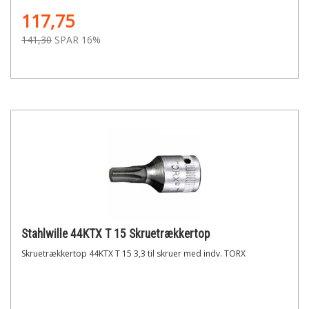
117,75
141,30
SPAR 16%
Stahlwille 44KTX T 15 Skruetrækkertop
Skruetrækkertop 44KTX T 15 3,3 til skruer med indv. TORX