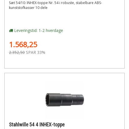
Sæt 54/10: INHEX-toppe Nr. 54 i robuste, stabelbare ABS-
kunststofkasser 10 dele
Leveringstid: 1-2 hverdage
1.568,25
2.352,50
SPAR 33%
Stahlwille 54 4 INHEX-toppe