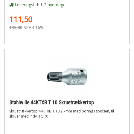
Leveringstid: 1-2 hverdage
111,50
133,80
SPAR 16%
Stahlwille 44KTXB T 10 Skruetrækkertop
Skruetrækkertop 44KTXB T 10 2,7mm med boring i spidsen, til
skruer med indv. TORX