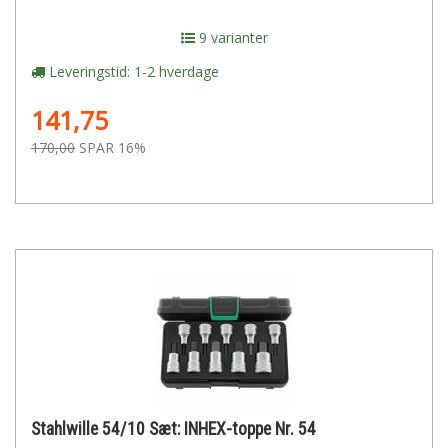
9 varianter
Leveringstid: 1-2 hverdage
141,75
170,00
SPAR 16%
Stahlwille 54/10 Sæt: INHEX-toppe Nr. 54