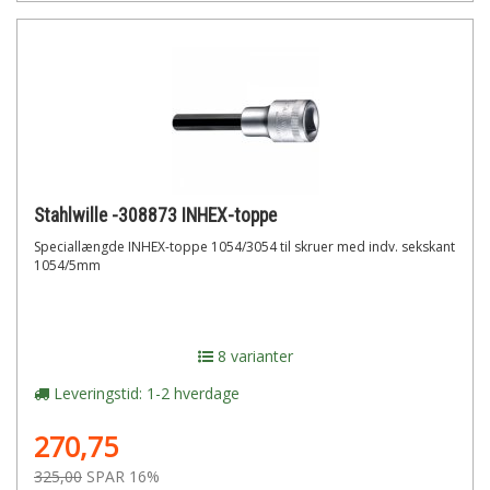
Stahlwille -308873 INHEX-toppe
Speciallængde INHEX-toppe 1054/3054 til skruer med indv. sekskant
1054/5mm
8 varianter
Leveringstid: 1-2 hverdage
270,75
325,00
SPAR 16%