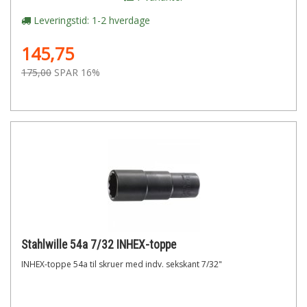
Leveringstid: 1-2 hverdage
145,75
175,00
SPAR 16%
Stahlwille 54a 7/32 INHEX-toppe
INHEX-toppe 54a til skruer med indv. sekskant 7/32"