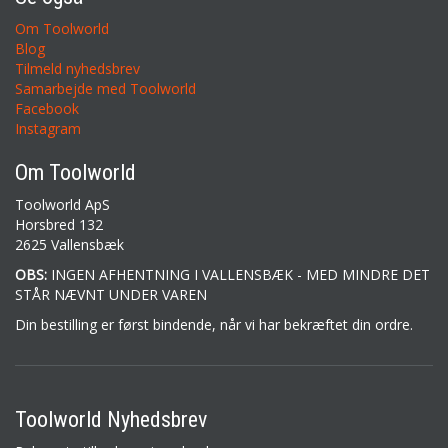
Om Toolworld
Blog
Tilmeld nyhedsbrev
Samarbejde med Toolworld
Facebook
Instagram
Om Toolworld
Toolworld ApS
Horsbred 132
2625 Vallensbæk
OBS:
INGEN AFHENTNING I VALLENSBÆK - MED MINDRE DET
STÅR NÆVNT UNDER VAREN
Din bestilling er først bindende, når vi har bekræftet din ordre.
Toolworld Nyhedsbrev