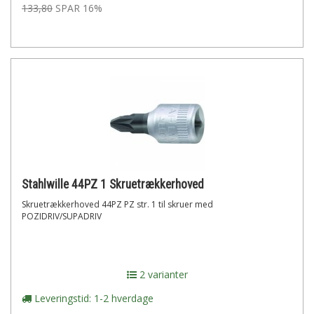
133,80
SPAR 16%
Stahlwille 44PZ 1 Skruetrækkerhoved
Skruetrækkerhoved 44PZ PZ str. 1 til skruer med
POZIDRIV/SUPADRIV
2 varianter
Leveringstid: 1-2 hverdage