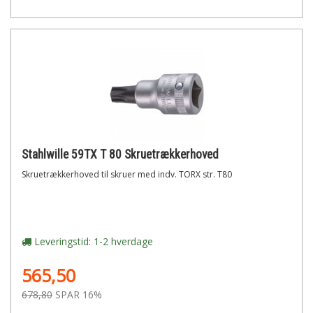
Stahlwille 59TX T 80 Skruetrækkerhoved
Skruetrækkerhoved til skruer med indv. TORX str. T80
Leveringstid: 1-2 hverdage
565,50
678,80
SPAR 16%