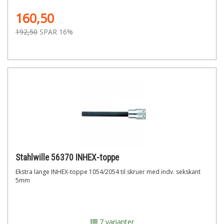
160,50
192,50
SPAR 16%
Stahlwille 56370 INHEX-toppe
Ekstra lange INHEX-toppe 1054/2054 til skruer med indv. sekskant
5mm
7 varianter