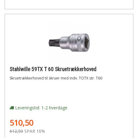
Stahlwille 59TX T 60 Skruetrækkerhoved
Skruetrækkerhoved til skruer med indv. TOTX str. T60
Leveringstid: 1-2 hverdage
510,50
612,50
SPAR 16%