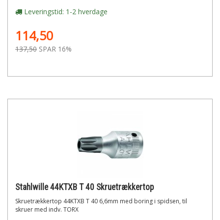
Leveringstid: 1-2 hverdage
114,50
137,50
SPAR 16%
Stahlwille 44KTXB T 40 Skruetrækkertop
Skruetrækkertop 44KTXB T 40 6,6mm med boring i spidsen, til
skruer med indv. TORX