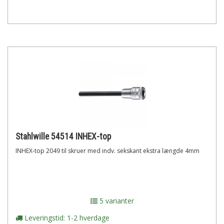
Stahlwille 54514 INHEX-top
INHEX-top 2049 til skruer med indv. sekskant ekstra længde 4mm
5 varianter
Leveringstid: 1-2 hverdage