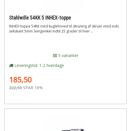
Stahlwille 54KK 5 INHEX-toppe
INHEX-toppe 54KK med kuglehoved til skruning af skruer med indv.
sekskant 5mm Svingvinkel indtil 25 grader til hver ...
5 varianter
Leveringstid: 1-2 hverdage
185,50
222,50
SPAR 16%