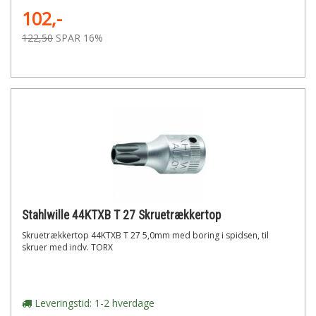
102,-
122,50
SPAR 16%
Stahlwille 44KTXB T 27 Skruetrækkertop
Skruetrækkertop 44KTXB T 27 5,0mm med boring i spidsen, til
skruer med indv. TORX
Leveringstid: 1-2 hverdage