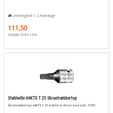
Leveringstid: 1-2 hverdage
111,50
133,80
SPAR 16%
Stahlwille 44KTX T 25 Skruetrækkertop
Skruetrækkertop 44KTX T 25 4,4mm til skruer med indv. TORX